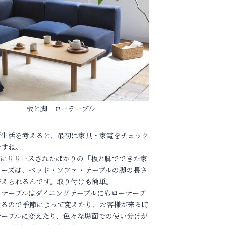
板と脚 ローテーブル
新生活を考えると、最初は家具・家電をチェック
ですね。
月にリリースされたばかりの「板と脚でできた家
リーズは、ベッド・ソファ・テーブルの脚の長さ
替えられるんです。取り付けも簡単。
のテーブルはダイニングテーブルにもローテーブ
なるので季節によって変えたり、お客様が来る時
テーブルに変えたり、色々な場面での使い分けが