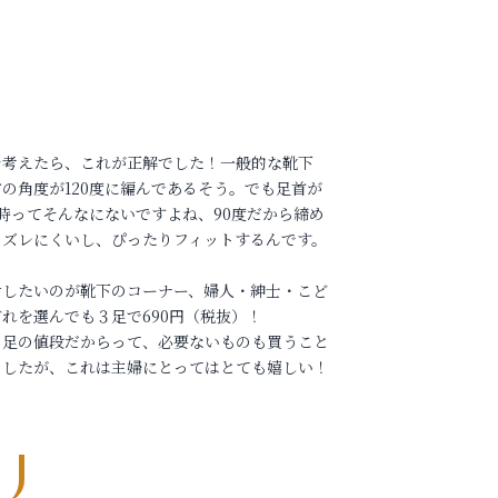
を考えたら、これが正解でした！一般的な靴下
の角度が120度に編んであるそう。でも足首が
の時ってそんなにないですよね、90度だから締め
もズレにくいし、ぴったりフィットするんです。
せしたいのが靴下のコーナー、婦人・紳士・こど
れを選んでも３足で690円（税抜）！
３足の値段だからって、必要ないものも買うこと
ましたが、これは主婦にとってはとても嬉しい！