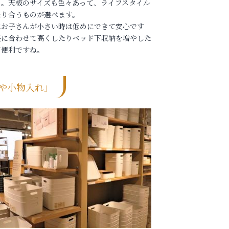
う。天板のサイズも色々あって、ライフスタイル
たり合うものが選べます。
はお子さんが小さい時は低めにできて安心です
長に合わせて高くしたりベッド下収納を増やした
て便利ですね。
や小物入れ」