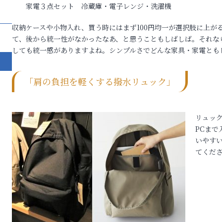
家電３点セット 冷蔵庫・電子レンジ・洗濯機
収納ケースや小物入れ、買う時にはまず100円均一が選択肢に上が
て、後から統一性がなかったなあ、と思うこともしばしば。それな
しても統一感がありますよね。シンプルさでどんな家具・家電とも
「肩の負担を軽くする撥水リュック」
リュッ
PCま
いやす
てくだ