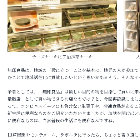
ル告
チーズケーキに宇治抹茶ケーキ
無印良品は、地域の「役に立つ」ことを基本に、地元の人が参加で
むことで地域活性化に貢献したいという思いがあるそう。そんなイ
筆者としては、「無印良品」は欲しい目的の物を目指して買いに来
量販店」として買い物できるお店なのでは？と、今回再認識しまし
って、コンビニスイーツにも負けない生菓子や、冷凍食品があるこ
新生活に便利なものをご紹介いただいきましたが、お話を聞けばど
に便利なものは、当然普段の生活にも便利なんですね。
JR芦屋駅やモンテメール、ラポルテに行ったら、ちょっと寄り道