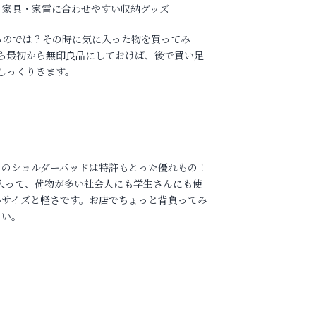
家具・家電に合わせやすい収納グッズ
るのでは？その時に気に入った物を買ってみ
ら最初から無印良品にしておけば、後で買い足
しっくりきます。
クのショルダーパッドは特許もとった優れもの！
で入って、荷物が多い社会人にも学生さんにも使
いサイズと軽さです。お店でちょっと背負ってみ
さい。