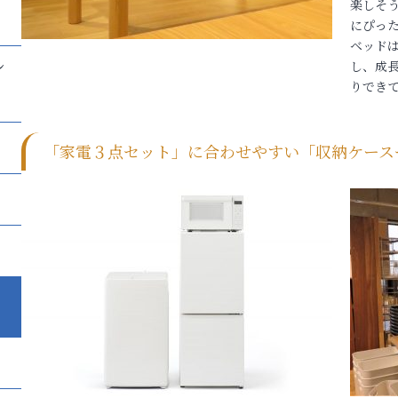
楽しそ
にぴっ
ベッド
し
し、成
りでき
「家電３点セット」に合わせやすい「収納ケース