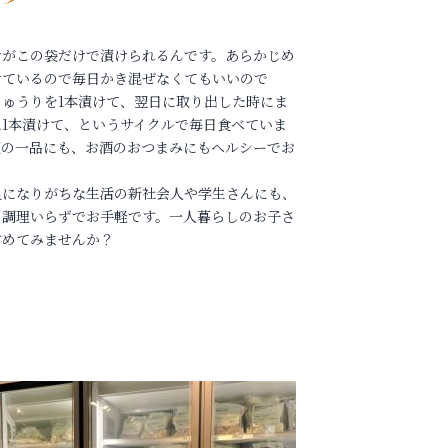
けがこの袋だけで漬けられるんです。あらかじめ
せているので毎日かき混ぜなくてもいいので
きゅうりを1本漬けて、翌日に取り出した時にま
に1本漬けて、というサイクルで毎日食べていま
飯の一品にも、お酒のおつまみにもヘルシーでお
！
足になりがちな生活の新社会人や学生さんにも、
ら調理いらずでお手軽です。一人暮らしのお子さ
すめてみませんか？