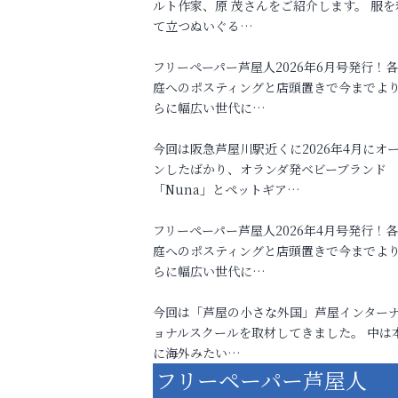
ルト作家、原 茂さんをご紹介します。 服を
て立つぬいぐる…
フリーペーパー芦屋人2026年6月号発行！
庭へのポスティングと店頭置きで今までよ
らに幅広い世代に…
今回は阪急芦屋川駅近くに2026年4月にオ
ンしたばかり、オランダ発ベビーブランド
「Nuna」とペットギア…
フリーペーパー芦屋人2026年4月号発行！
庭へのポスティングと店頭置きで今までよ
らに幅広い世代に…
今回は「芦屋の小さな外国」芦屋インター
ョナルスクールを取材してきました。 中は
に海外みたい…
フリーペーパー芦屋人