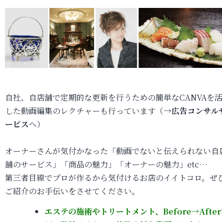
自社、自店舗で定期的な更新を行うための簡単なCANVAを
した動画編集のレクチャーも行っています（→
広告コンサル
ービス
へ）
オーナーさんが気付かなった「動画でないと伝えられない自
舗のサービス」「商品の魅力」「オーナーの魅力」etc…
第三者目線でプロが作るから気付けるお店のイイトコロ。ぜ
ご紹介のお手伝いをさせてください。
エステの施術やトリートメント、Before→Afte