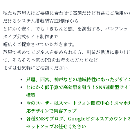
私たち芦屋人はご要望に合わせて高額だけど有益にご活用い
だけるシステム搭載型WEB制作から
とにかく安く、でも「きちんと感」を演出する、パンフレッ
タイプ公式サイト制作まで
幅広くご提案させていただきます。
芦屋で初めてビジネスを始められる方、副業が軌道に乗り出
て、そろそろ本気のPRをお考えの方などなど
まずはお気軽にご相談ください。
芦屋、西宮、神戸などの地域特性にあったデザイ
とにかく低予算で高効果を狙う！SNS連動型サイ
構築
今のユーザーは
スマートフォン閲覧中心！スマホ
応デザインで集客アップ
各種SNSやブログ、Googleビジネスアカウント
セットアップお任せください