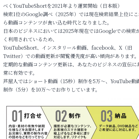
べくYouTubeShortを2021年より運営開始（日本版）
検索1位のGoogle調べ（2025年）では現在検索結果上位に
ら動画コンテンツが食い込む時代となりました。
日本のビジネスにおいては2025年現在ではGoogleでの検索
く利用されているため、
YouTubeShort、インスタリール動画、facebook、X（旧
Twitter）での動画更新が閲覧優先度が高い傾向があります
定期的な動画コンテンツ更新は、あなたのビジネスの宣伝に
常に有効です。
芦屋人ではショート動画（15秒）制作を5万～、YouTube動
制作（5分）を10万～でお作りしています。