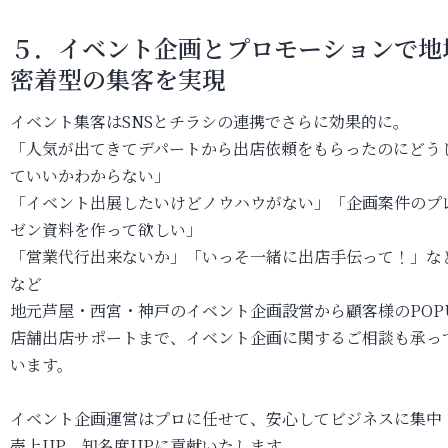
５．
イベント企画とプロモーションで
地
密着型の集客を実現
イベント集客はSNSとチラシの連携でさらに効果的に。
「人気が出てきてデパートから出店依頼をもらったのにどう
ていいかわからない」
「イベント出展したいけどノウハウがない」「企画案件のプ
ゼン資料を作って欲しい」
「営業代行出来ないか」「いっそ一緒に出店手伝って！」な
など
地元芦屋・西宮・神戸のイベント企画設営から顧客様のPOP
店舗出店サポートまで、イベント企画に関するご相談も承っ
います。
イベント企画運営はプロに任せて、安心してビジネスに集中
売上UP、知名度UPに貢献いたします。