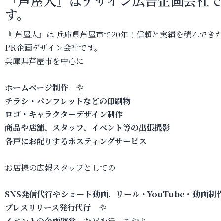
『芦屋人』はデザイン広告企画会社
す。
『 芦屋人』は 兵庫県芦屋市で20年！信頼と実績を積んでき
PR企画デザイン会社です。
兵庫県芦屋市を中心に
ホームページ制作
や
チラシ・パンフレットなどの印刷物
ロゴ・キャラクターデザイン制作
商品や店舗、スタッフ、イベント等の出張撮影
各戸にお配りするポスティングサービス
お店様の広報スタッフとしての
SNS発信代行やショート動画
、
リール・YouTube・動画制
プレスリリース発行代行
や
イベントの企画運営
などを行っており