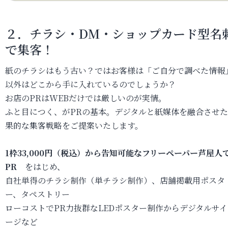
２．
チラシ・DM・ショップカード型名
で集客！
紙のチラシはもう古い？ではお客様は「ご自分で調べた情報
以外はどこから手に入れているのでしょうか？
お店のPRはWEBだけでは厳しいのが実情。
ふと目につく、がPRの基本。デジタルと紙媒体を融合させ
果的な集客戦略をご提案いたします。
1枠33,000円（税込）から告知可能なフリーペーパー芦屋人
PR
をはじめ、
自社単得のチラシ制作（単チラシ制作）、店舗掲載用ポスタ
ー、タペストリー
ローコストでPR力抜群なLEDポスター制作からデジタルサイ
ージなど