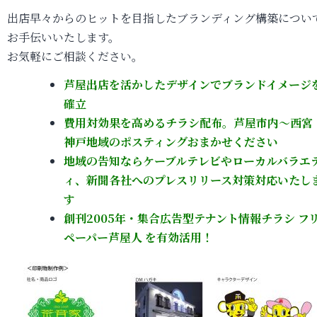
出店早々からのヒットを目指したブランディング構築につい
お手伝いいたします。
お気軽にご相談ください。
芦屋出店を活かしたデザインでブランドイメージ
確立
費用対効果を高めるチラシ配布。芦屋市内～西宮
神戸地域のポスティングおまかせください
地域の告知ならケーブルテレビやローカルバラエ
ィ、新聞各社へのプレスリリース対策対応いたし
す
創刊2005年・集合広告型テナント情報チラシ
フ
ペーパー芦屋人
を有効活用！