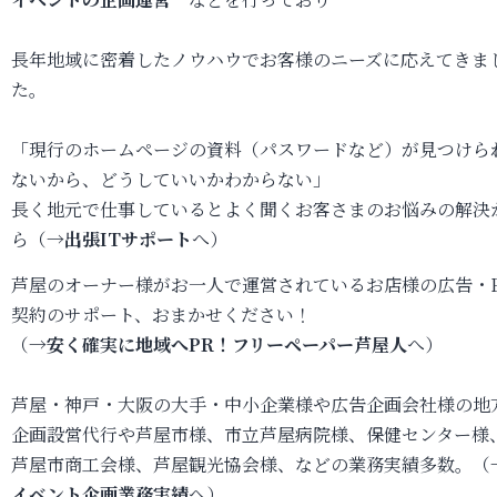
長年地域に密着したノウハウでお客様のニーズに応えてきま
た。
「現行のホームページの資料（パスワードなど）が見つけら
ないから、どうしていいかわからない」
長く地元で仕事しているとよく聞くお客さまのお悩みの解決
ら（→
出張ITサポート
へ）
芦屋のオーナー様がお一人で運営されているお店様の広告・
契約のサポート、おまかせください！
（→
安く確実に地域へPR！フリーペーパー芦屋人
へ）
芦屋・神戸・大阪の大手・中小企業様や広告企画会社様の地
企画設営代行や芦屋市様、市立芦屋病院様、保健センター様
芦屋市商工会様、芦屋観光協会様、などの業務実績多数。（
イベント企画業務実績
へ）