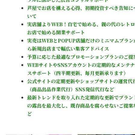
芦屋でお店を構える心得、初期投資すべき告知に
いて
実店舗よりWEB！自宅で始める、親の代のレト
お店で始める開業サポート
実売はWEBとPOPUP店舗だけのミニマムプラン
ら新規出店まで幅広い集客アドバイス
予算に応じた最適なプロモーションプランのご提
WEBサイトやSNSアカウントの定期的なメンテ
スサポート（四半期更新、毎月更新承ります）
公
式サイトの定期更新やショップサイトの運営代
（商品出品作業代行）SNS発信代行など
最新トレンドを取り入れた定期的な更新でブラン
の露出を最大化し、既存商品を腐らせないご提案
ど