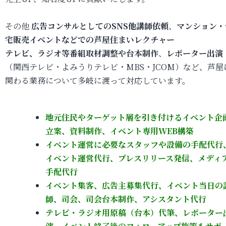
その他
広告コンサルとしてのSNS他講師依頼
、
マンション・
宅販売イベントなどでの芦屋住まいレクチャー
テレビ、ラジオ等番組取材調整や台本制作
、
レポーター出演
（関西テレビ・よみうりテレビ・MBS・JCOM）など、芦屋
関わる業務について多岐に渡って対応しています。
地元住民やターゲット層を引き付けるイベント企
立案、資料制作、イベント専用WEB構築
イベント運営に必要なスタッフや設備の手配代行
イベント運営代行、プレスリリース発信、メディ
手配代行
イベント集客、広告主募集代行、イベント当日の
師、司会、司会台本制作、アシスタント代行
テレビ・ラジオ用原稿（台本）代筆、レポーター