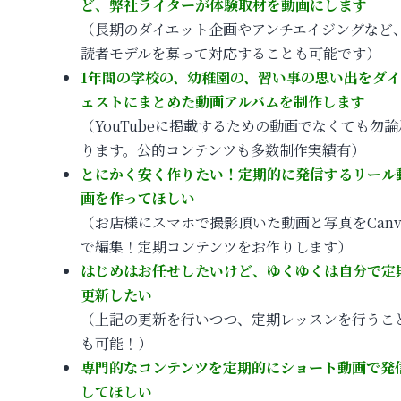
ど、弊社ライターが体験取材を動画にします
（長期のダイエット企画やアンチエイジングなど
読者モデルを募って対応することも可能です）
1年間の学校の、幼稚園の、習い事の思い出をダ
ェストにまとめた動画アルバムを制作します
（YouTubeに掲載するための動画でなくても勿論
ります。公的コンテンツも多数制作実績有）
とにかく安く作りたい！定期的に発信するリール
画を作ってほしい
（お店様にスマホで撮影頂いた動画と写真をCanv
で編集！定期コンテンツをお作りします）
はじめはお任せしたいけど、ゆくゆくは自分で定
更新したい
（上記の更新を行いつつ、定期レッスンを行うこ
も可能！）
専門的なコンテンツを定期的にショート動画で発
してほしい