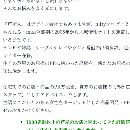
うまく伝えられないし伝わらない…
そんなお悩みをよく耳にします。
『芦屋人』はデザイン会社でもありますが、niftyブログ・２
ゃんねる・mixi全盛期の2005年から地域情報サイトを運営
いる会社です。
テレビや雑誌、ケーブルテレビやラジオ番組の出演多数、地
ライター在籍。
多くの芦屋のお店様のPRに携わった経験を、新たなお店様
知に活かします。
住宅街でのお店・商品のPR方法を、貴方のお店様の【外部
スタッフ】としてアドバイスいたします。
生活にこだわりのある女性をターゲットとした商品開発・P
ぜひおまかせください。
1000店舗以上の芦屋のお店と関わってきた経験
フルに活かした広告コンサルサポート