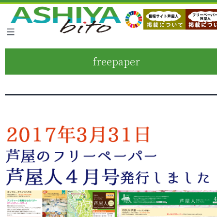
freepaper