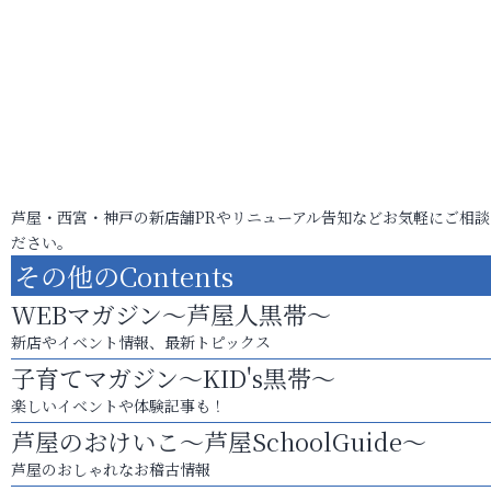
芦屋・西宮・神戸の新店舗PRやリニューアル告知などお気軽にご相談
ださい。
その他のContents
WEBマガジン～芦屋人黒帯～
新店やイベント情報、最新トピックス
子育てマガジン～KID's黒帯～
楽しいイベントや体験記事も！
芦屋のおけいこ～芦屋SchoolGuide～
芦屋のおしゃれなお稽古情報