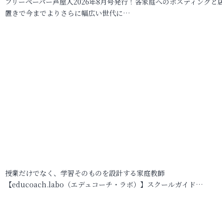
フリーペーパー芦屋人2026年8月号発行！各家庭へのポスティングと
置きで今までよりさらに幅広い世代に…
授業だけでなく、学習そのものを設計する家庭教師
【educoach.labo（エデュコーチ・ラボ）】スクールガイド…