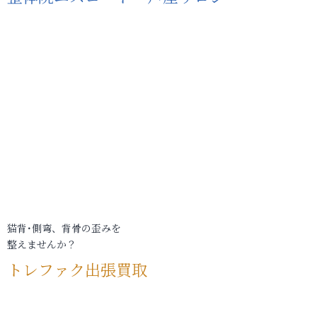
猫背･側弯、背骨の歪みを
整えませんか？
トレファク出張買取