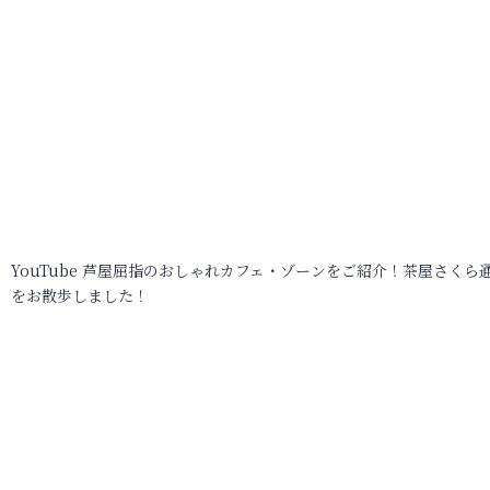
YouTube 芦屋屈指のおしゃれカフェ・ゾーンをご紹介！茶屋さくら
をお散歩しました！