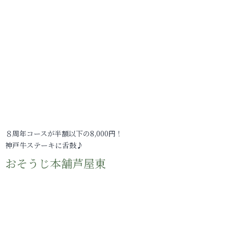
８周年コースが半額以下の8,000円！
神戸牛ステーキに舌鼓♪
おそうじ本舗芦屋東