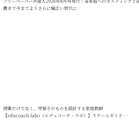
フリーペーパー芦屋人2026年8月号発行！各家庭へのポスティングと
置きで今までよりさらに幅広い世代に…
授業だけでなく、学習そのものを設計する家庭教師
【educoach.labo（エデュコーチ・ラボ）】スクールガイド…