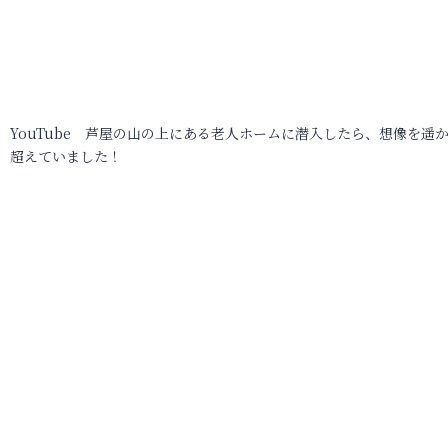
YouTube 芦屋の山の上にある老人ホームに潜入したら、想像を遥
超えていました！