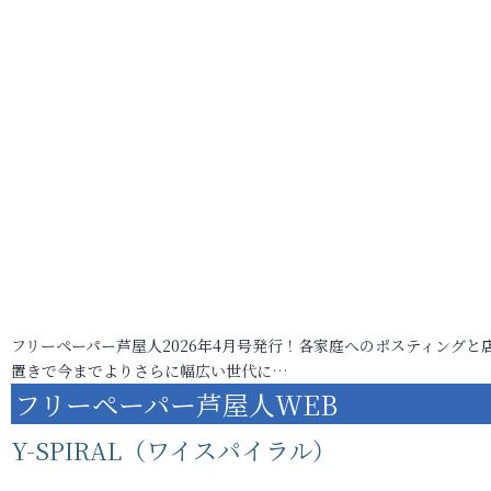
フリーペーパー芦屋人2026年4月号発行！各家庭へのポスティングと
置きで今までよりさらに幅広い世代に…
フリーペーパー芦屋人WEB
Y-SPIRAL（ワイスパイラル）