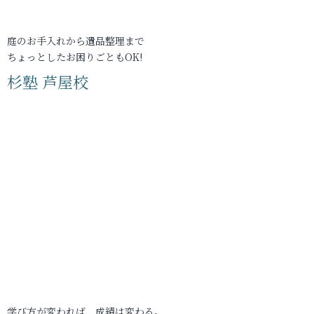
庭のお手入れから遺品整理まで
ちょっとしたお困りごともOK!
杉塾 芦屋校
学び方が変われば、成績は変わる。