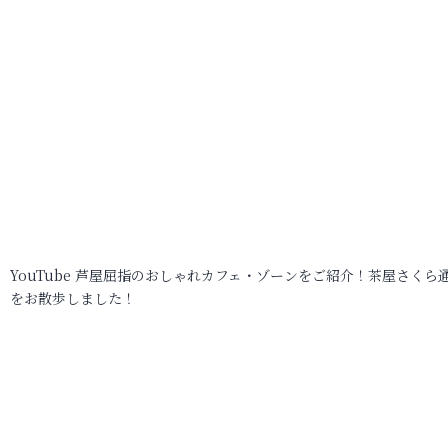
YouTube 芦屋屈指のおしゃれカフェ・ゾーンをご紹介！茶屋さくら
をお散歩しました！