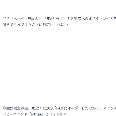
フリーペーパー芦屋人2026年6月号発行！各家庭へのポスティングと
置きで今までよりさらに幅広い世代に…
今回は阪急芦屋川駅近くに2026年4月にオープンしたばかり、オラン
ベビーブランド「Nuna」とペットギア…