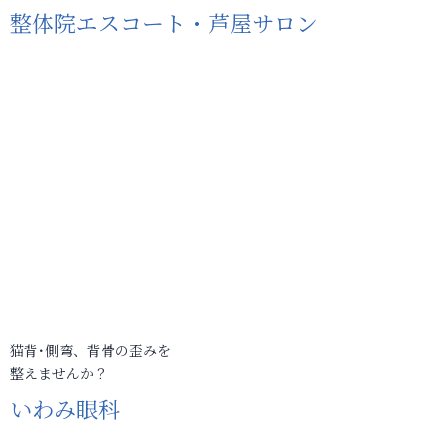
整体院エスコート・芦屋サロン
猫背･側弯、背骨の歪みを
整えませんか？
いわみ眼科