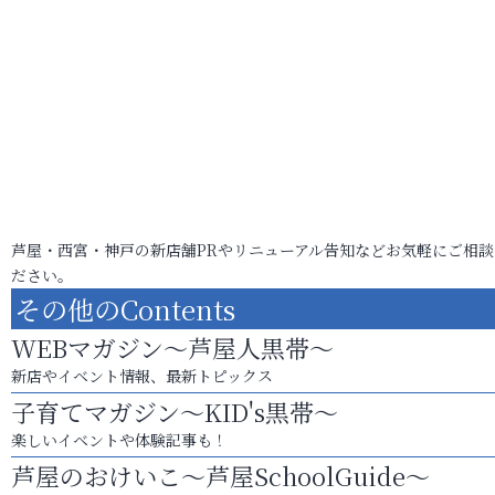
芦屋・西宮・神戸の新店舗PRやリニューアル告知などお気軽にご相談
ださい。
その他のContents
WEBマガジン～芦屋人黒帯～
新店やイベント情報、最新トピックス
子育てマガジン～KID's黒帯～
楽しいイベントや体験記事も！
芦屋のおけいこ～芦屋SchoolGuide～