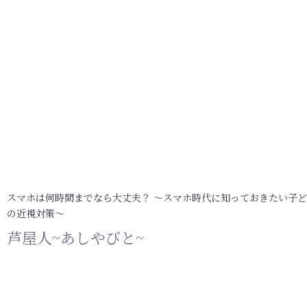
スマホは何時間までなら大丈夫？ ～スマホ時代に知っておきたい子
の近視対策～
芦屋人~あしやびと~