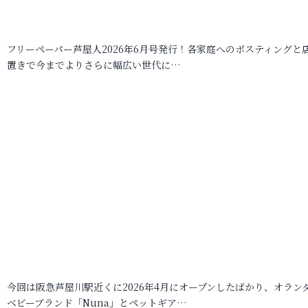
フリーペーパー芦屋人2026年6月号発行！各家庭へのポスティングと
置きで今までよりさらに幅広い世代に…
今回は阪急芦屋川駅近くに2026年4月にオープンしたばかり、オラン
ベビーブランド「Nuna」とペットギア…