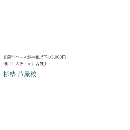
８周年コースが半額以下の8,000円！
神戸牛ステーキに舌鼓♪
杉塾 芦屋校