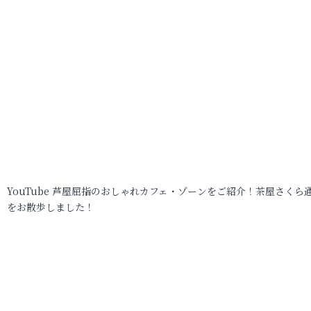
YouTube 芦屋屈指のおしゃれカフェ・ゾーンをご紹介！茶屋さくら
をお散歩しました！