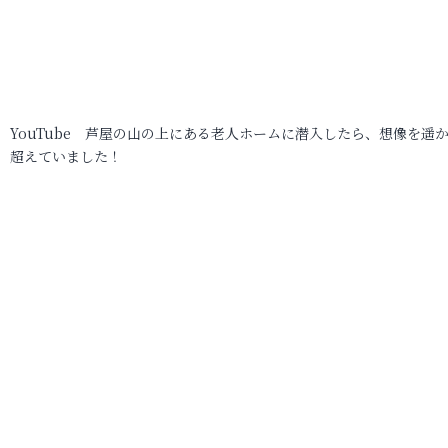
YouTube 芦屋の山の上にある老人ホームに潜入したら、想像を遥
超えていました！