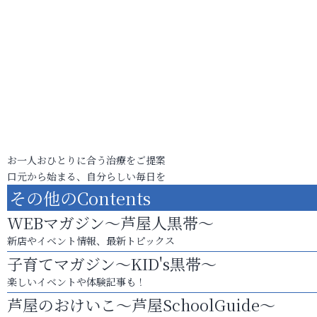
お一人おひとりに合う治療をご提案
口元から始まる、自分らしい毎日を
その他のContents
WEBマガジン～芦屋人黒帯～
新店やイベント情報、最新トピックス
子育てマガジン～KID's黒帯～
楽しいイベントや体験記事も！
芦屋のおけいこ～芦屋SchoolGuide～