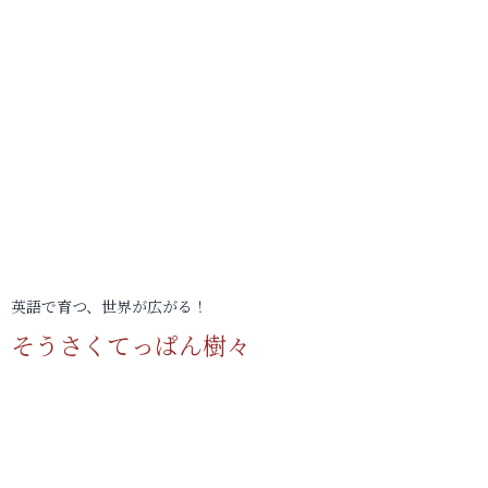
英語で育つ、世界が広がる！
そうさくてっぱん樹々