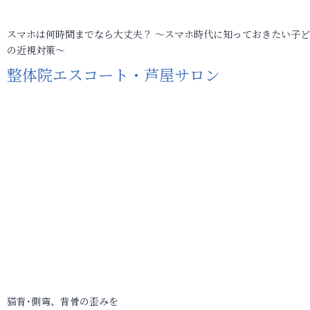
スマホは何時間までなら大丈夫？ ～スマホ時代に知っておきたい子
の近視対策～
整体院エスコート・芦屋サロン
猫背･側弯、背骨の歪みを