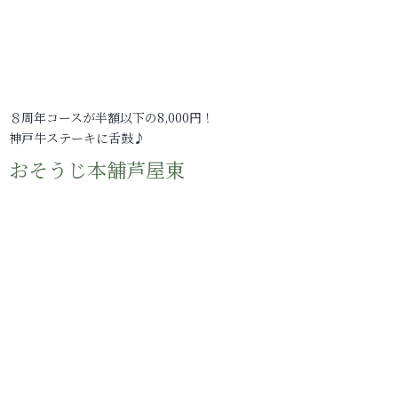
８周年コースが半額以下の8,000円！
神戸牛ステーキに舌鼓♪
おそうじ本舗芦屋東