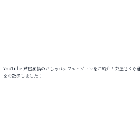
YouTube 芦屋屈指のおしゃれカフェ・ゾーンをご紹介！茶屋さくら
をお散歩しました！