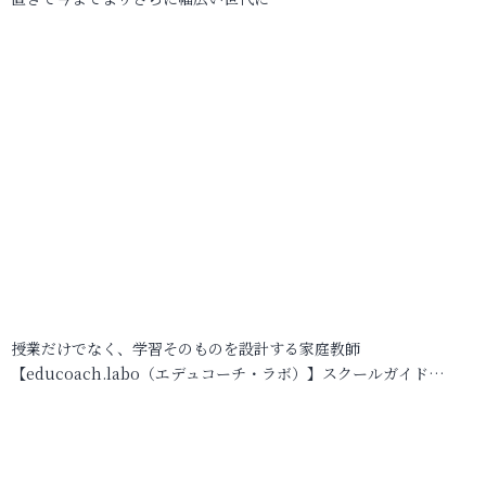
授業だけでなく、学習そのものを設計する家庭教師
【educoach.labo（エデュコーチ・ラボ）】スクールガイド…