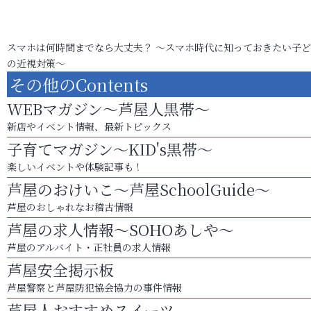
スマホは何時間までなら大丈夫？ ～スマホ時代に知っておきたい子
の近視対策～
その他のContents
WEBマガジン～芦屋人黒帯～
新店やイベント情報、最新トピックス
子育てマガジン～KID's黒帯～
楽しいイベントや体験記事も！
芦屋のおけいこ～芦屋SchoolGuide～
芦屋のおしゃれなお稽古情報
芦屋の求人情報～SOHOあしや～
芦屋のアルバイト・正社員の求人情報
芦屋安全掲示板
芦屋警察と芦屋防犯協会協力の事件情報
芦屋人おすすめスイーツ