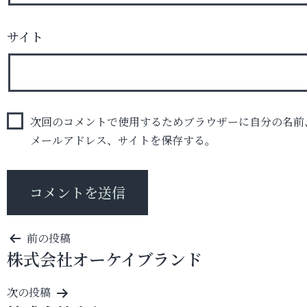
サイト
次回のコメントで使用するためブラウザーに自分の名前
メールアドレス、サイトを保存する。
投
前の投稿
株式会社オーケイブランド
稿
ナ
次の投稿
ビ