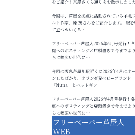
をご紹介！茶屋さくら通りをお散歩しまし
今回は、芦屋を拠点に活動されている羊毛
ルト作家、原 茂さんをご紹介します。 服を
て立つぬいぐる…
フリーペーパー芦屋人2026年6月号発行！
庭へのポスティングと店頭置きで今までよ
らに幅広い世代に…
今回は阪急芦屋川駅近くに2026年4月にオ
ンしたばかり、オランダ発ベビーブランド
「Nuna」とペットギア…
フリーペーパー芦屋人2026年4月号発行！
庭へのポスティングと店頭置きで今までよ
らに幅広い世代に…
フリーペーパー芦屋人
WEB