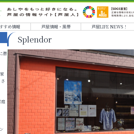
すすめ情報
芦屋情報・黒帯
芦屋LIFE NEWS！
Splendor
に潜
各家
りさ
家庭
ン