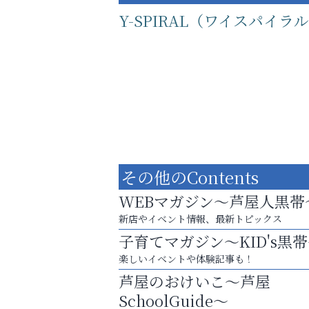
Y-SPIRAL（ワイスパイラ
その他のContents
WEBマガジン～芦屋人黒帯
新店やイベント情報、最新トピックス
子育てマガジン～KID's黒
運動不足「動かない」を解消しませんか？
楽しいイベントや体験記事も！
芦屋人~あしやびと~
芦屋のおけいこ～芦屋
SchoolGuide～