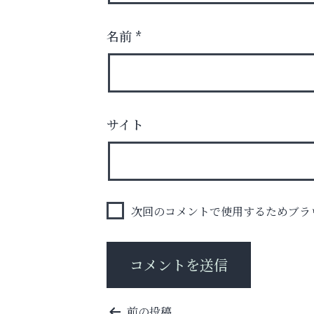
名前
*
学び方が変われば、成績は変わる。
サイト
便利屋ファースト
次回のコメントで使用するためブラ
投
前の投稿