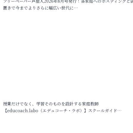
フリーペーパー芦屋人2026年8月号発行！各家庭へのポスティングと
置きで今までよりさらに幅広い世代に…
授業だけでなく、学習そのものを設計する家庭教師
【educoach.labo（エデュコーチ・ラボ）】スクールガイド…