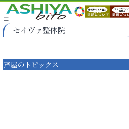
セイヴァ整体院
芦屋のトピックス