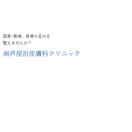
猫背･側弯、背骨の歪みを
整えませんか？
南芦屋浜皮膚科クリニック