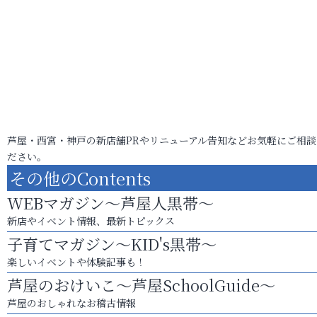
芦屋・西宮・神戸の新店舗PRやリニューアル告知などお気軽にご相談
ださい。
その他のContents
WEBマガジン～芦屋人黒帯～
新店やイベント情報、最新トピックス
子育てマガジン～KID's黒帯～
楽しいイベントや体験記事も！
芦屋のおけいこ～芦屋SchoolGuide～
芦屋のおしゃれなお稽古情報