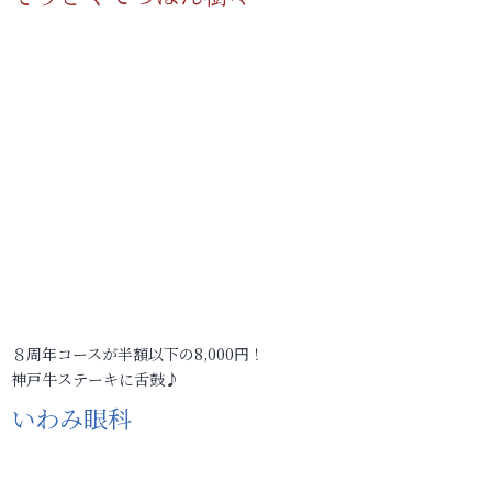
８周年コースが半額以下の8,000円！
神戸牛ステーキに舌鼓♪
いわみ眼科