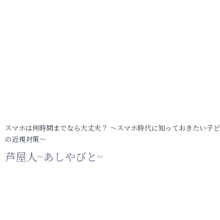
スマホは何時間までなら大丈夫？ ～スマホ時代に知っておきたい子
の近視対策～
芦屋人~あしやびと~