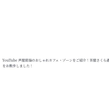
YouTube 芦屋屈指のおしゃれカフェ・ゾーンをご紹介！茶屋さくら
をお散歩しました！