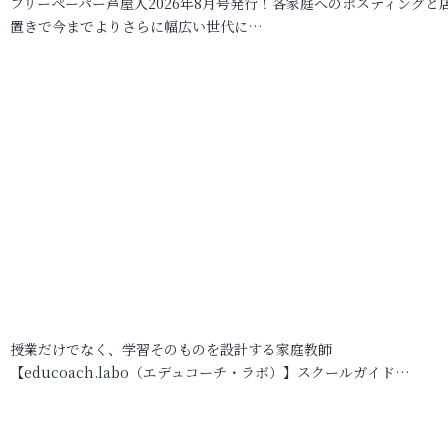
フリーペーパー芦屋人2026年8月号発行！各家庭へのポスティングと
置きで今までよりさらに幅広い世代に…
授業だけでなく、学習そのものを設計する家庭教師
【educoach.labo（エデュコーチ・ラボ）】スクールガイド…