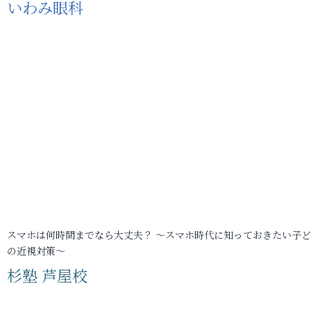
いわみ眼科
スマホは何時間までなら大丈夫？ ～スマホ時代に知っておきたい子
の近視対策～
杉塾 芦屋校