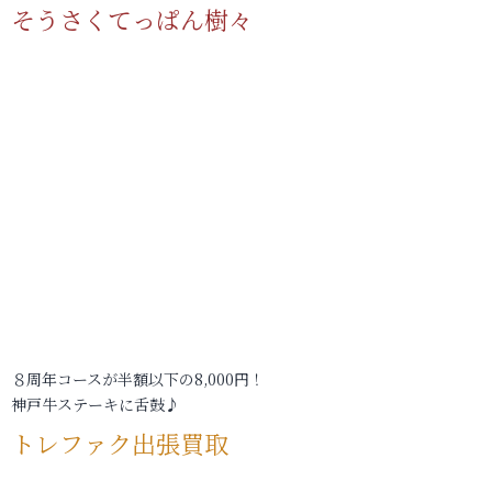
そうさくてっぱん樹々
８周年コースが半額以下の8,000円！
神戸牛ステーキに舌鼓♪
トレファク出張買取