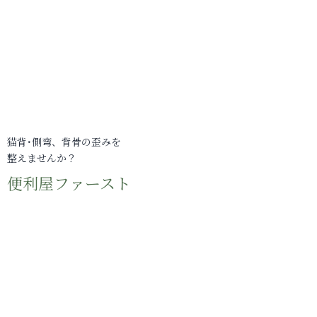
猫背･側弯、背骨の歪みを
整えませんか？
便利屋ファースト