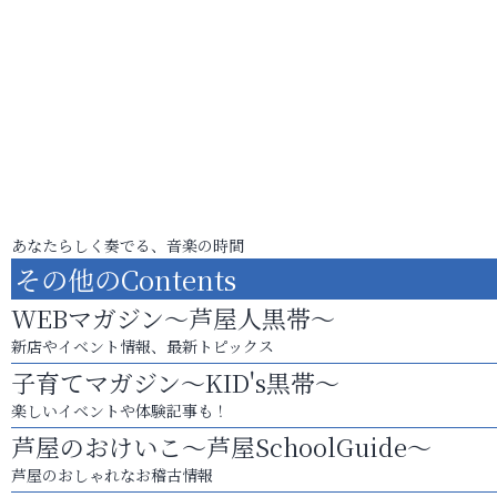
あなたらしく奏でる、音楽の時間
その他のContents
WEBマガジン～芦屋人黒帯～
新店やイベント情報、最新トピックス
子育てマガジン～KID's黒帯～
楽しいイベントや体験記事も！
芦屋のおけいこ～芦屋SchoolGuide～
芦屋のおしゃれなお稽古情報