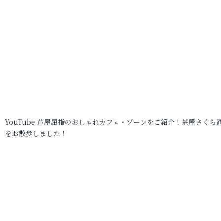
YouTube 芦屋屈指のおしゃれカフェ・ゾーンをご紹介！茶屋さくら
をお散歩しました！