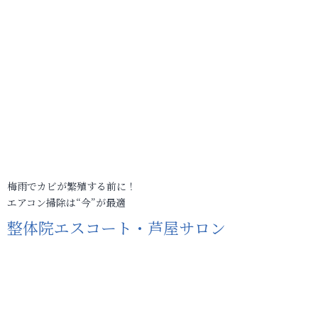
梅雨でカビが繁殖する前に！
エアコン掃除は“今”が最適
整体院エスコート・芦屋サロン