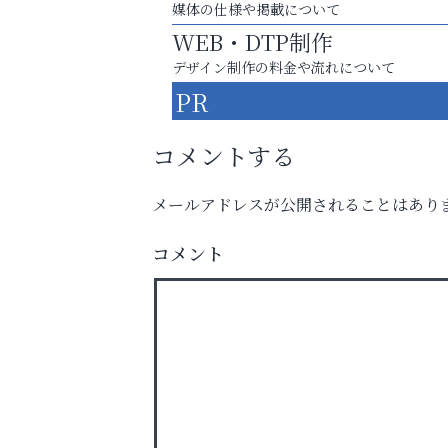
媒体の仕様や掲載について
WEB・DTP制作
デザイン制作の料金や流れについて
PR
コメントする
メールアドレスが公開されることはあり
運動不足「動かない」を解消しませんか？
南芦屋浜皮膚科クリニック
コメント