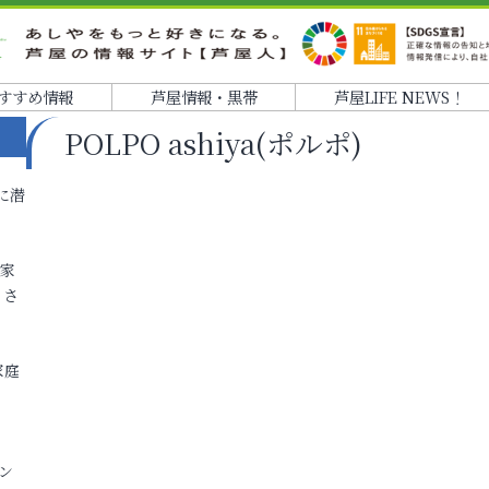
すすめ情報
芦屋情報・黒帯
芦屋LIFE NEWS！
POLPO ashiya(ポルポ)
に潜
各家
りさ
家庭
ン