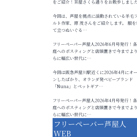
をご紹介！茶屋さくら通りをお散歩しまし
今回は、芦屋を拠点に活動されている羊毛
ルト作家、原 茂さんをご紹介します。 服を
て立つぬいぐる…
フリーペーパー芦屋人2026年6月号発行！
庭へのポスティングと店頭置きで今までよ
らに幅広い世代に…
今回は阪急芦屋川駅近くに2026年4月にオ
ンしたばかり、オランダ発ベビーブランド
「Nuna」とペットギア…
フリーペーパー芦屋人2026年4月号発行！
庭へのポスティングと店頭置きで今までよ
らに幅広い世代に…
フリーペーパー芦屋人
WEB