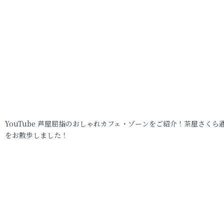
YouTube 芦屋屈指のおしゃれカフェ・ゾーンをご紹介！茶屋さくら
をお散歩しました！