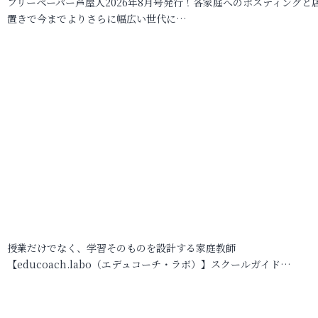
フリーペーパー芦屋人2026年8月号発行！各家庭へのポスティングと
置きで今までよりさらに幅広い世代に…
授業だけでなく、学習そのものを設計する家庭教師
【educoach.labo（エデュコーチ・ラボ）】スクールガイド…