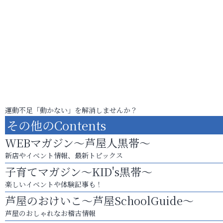
運動不足「動かない」を解消しませんか？
その他のContents
WEBマガジン～芦屋人黒帯～
新店やイベント情報、最新トピックス
子育てマガジン～KID's黒帯～
楽しいイベントや体験記事も！
芦屋のおけいこ～芦屋SchoolGuide～
芦屋のおしゃれなお稽古情報