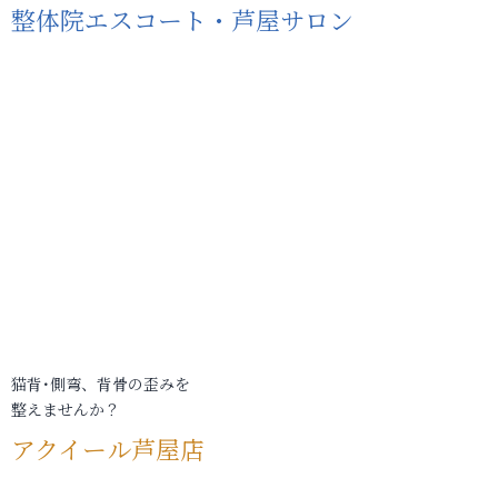
整体院エスコート・芦屋サロン
猫背･側弯、背骨の歪みを
整えませんか？
アクイール芦屋店