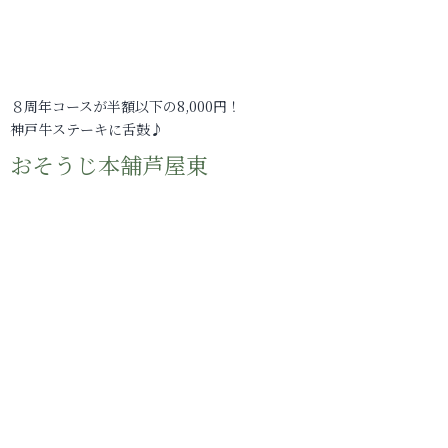
８周年コースが半額以下の8,000円！
神戸牛ステーキに舌鼓♪
おそうじ本舗芦屋東