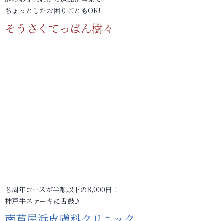
ちょっとしたお困りごともOK!
そうさくてっぱん樹々
８周年コースが半額以下の8,000円！
神戸牛ステーキに舌鼓♪
南芦屋浜皮膚科クリニック