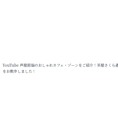
YouTube 芦屋屈指のおしゃれカフェ・ゾーンをご紹介！茶屋さくら
をお散歩しました！