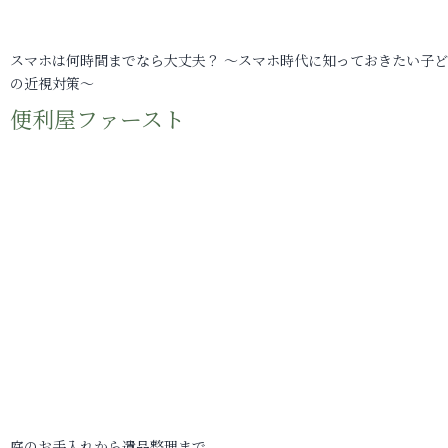
スマホは何時間までなら大丈夫？ ～スマホ時代に知っておきたい子
の近視対策～
便利屋ファースト
庭のお手入れから遺品整理まで