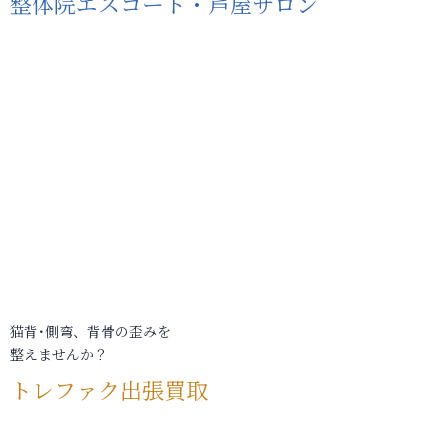
整体院エスコート・芦屋サロン
猫背･側弯、背骨の歪みを
整えませんか？
トレファク出張買取