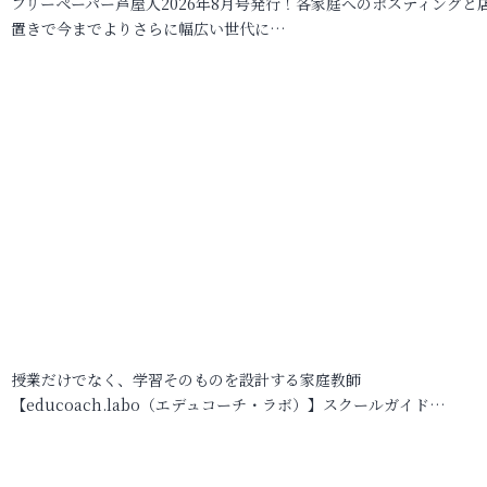
フリーペーパー芦屋人2026年8月号発行！各家庭へのポスティングと
置きで今までよりさらに幅広い世代に…
授業だけでなく、学習そのものを設計する家庭教師
【educoach.labo（エデュコーチ・ラボ）】スクールガイド…