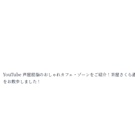
YouTube 芦屋屈指のおしゃれカフェ・ゾーンをご紹介！茶屋さくら
をお散歩しました！