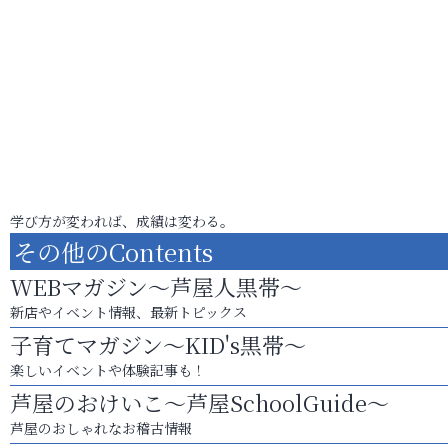
学び方が変われば、成績は変わる。
その他のContents
WEBマガジン～芦屋人黒帯～
新店やイベント情報、最新トピックス
子育てマガジン～KID's黒帯～
楽しいイベントや体験記事も！
芦屋のおけいこ～芦屋SchoolGuide～
芦屋のおしゃれなお稽古情報