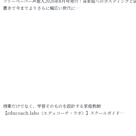
フリーペーパー芦屋人2026年8月号発行！各家庭へのポスティングと
置きで今までよりさらに幅広い世代に…
授業だけでなく、学習そのものを設計する家庭教師
【educoach.labo（エデュコーチ・ラボ）】スクールガイド…