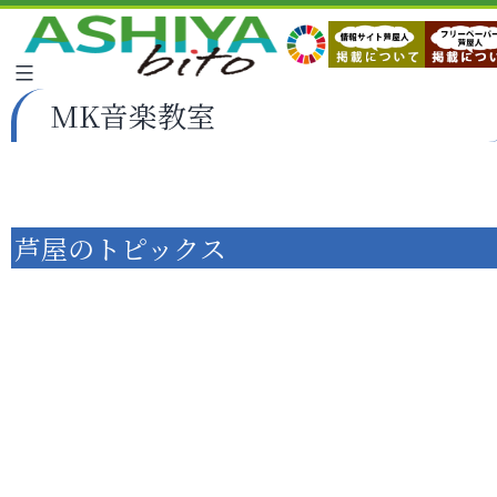
MK音楽教室
芦屋のトピックス