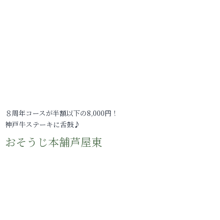
８周年コースが半額以下の8,000円！
神戸牛ステーキに舌鼓♪
おそうじ本舗芦屋東