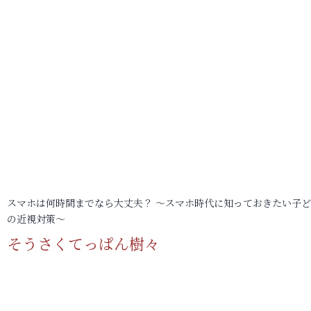
スマホは何時間までなら大丈夫？ ～スマホ時代に知っておきたい子
の近視対策～
そうさくてっぱん樹々