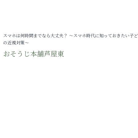
スマホは何時間までなら大丈夫？ ～スマホ時代に知っておきたい子
の近視対策～
おそうじ本舗芦屋東