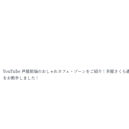
YouTube 芦屋屈指のおしゃれカフェ・ゾーンをご紹介！茶屋さくら
をお散歩しました！