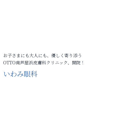
お子さまにも大人にも、優しく寄り添う
OTTO南芦屋浜皮膚科クリニック、開院！
いわみ眼科