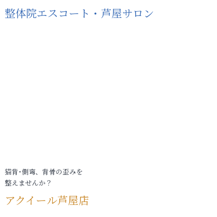
整体院エスコート・芦屋サロン
猫背･側弯、背骨の歪みを
整えませんか？
アクイール芦屋店