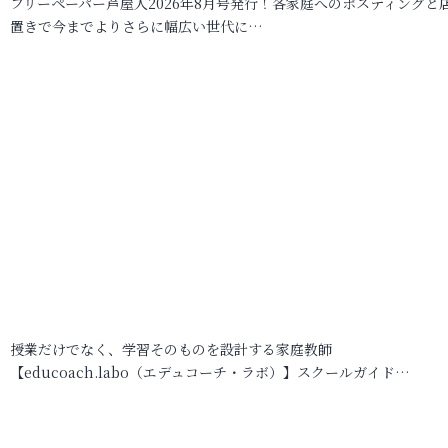
フリーペーパー芦屋人2026年8月号発行！各家庭へのポスティングと
置きで今までよりさらに幅広い世代に…
授業だけでなく、学習そのものを設計する家庭教師
【educoach.labo（エデュコーチ・ラボ）】スクールガイド…