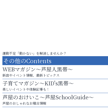
運動不足「動かない」を解消しませんか？
その他のContents
WEBマガジン～芦屋人黒帯～
新店やイベント情報、最新トピックス
子育てマガジン～KID's黒帯～
楽しいイベントや体験記事も！
芦屋のおけいこ～芦屋SchoolGuide～
芦屋のおしゃれなお稽古情報