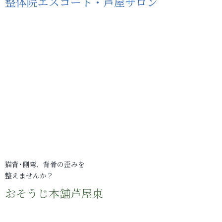
整体院エスコート・芦屋サロン
猫背･側弯、背骨の歪みを
整えませんか？
おそうじ本舗芦屋東