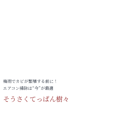
梅雨でカビが繁殖する前に！
エアコン掃除は“今”が最適
そうさくてっぱん樹々