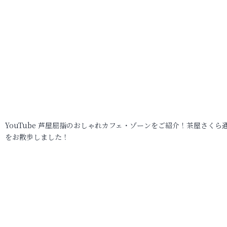
YouTube 芦屋屈指のおしゃれカフェ・ゾーンをご紹介！茶屋さくら
をお散歩しました！