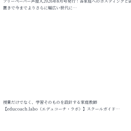
フリーペーパー芦屋人2026年8月号発行！各家庭へのポスティングと
置きで今までよりさらに幅広い世代に…
授業だけでなく、学習そのものを設計する家庭教師
【educoach.labo（エデュコーチ・ラボ）】スクールガイド…