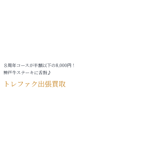
８周年コースが半額以下の8,000円！
神戸牛ステーキに舌鼓♪
トレファク出張買取