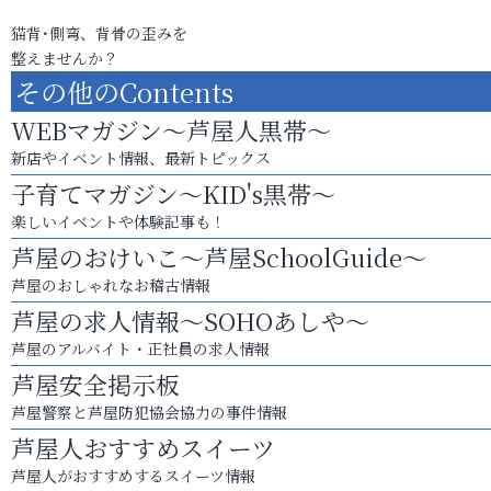
猫背･側弯、背骨の歪みを
整えませんか？
その他のContents
WEBマガジン～芦屋人黒帯～
新店やイベント情報、最新トピックス
子育てマガジン～KID's黒帯～
楽しいイベントや体験記事も！
芦屋のおけいこ～芦屋SchoolGuide～
芦屋のおしゃれなお稽古情報
芦屋の求人情報～SOHOあしや～
芦屋のアルバイト・正社員の求人情報
芦屋安全掲示板
芦屋警察と芦屋防犯協会協力の事件情報
芦屋人おすすめスイーツ
芦屋人がおすすめするスイーツ情報