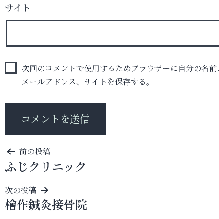
サイト
次回のコメントで使用するためブラウザーに自分の名前
メールアドレス、サイトを保存する。
投
前の投稿
ふじクリニック
稿
ナ
次の投稿
ビ
檜作鍼灸接骨院
ゲ