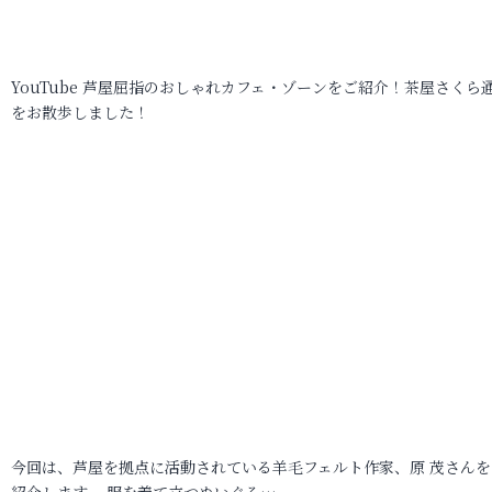
YouTube 芦屋屈指のおしゃれカフェ・ゾーンをご紹介！茶屋さくら
をお散歩しました！
今回は、芦屋を拠点に活動されている羊毛フェルト作家、原 茂さんを
紹介します。 服を着て立つぬいぐる…