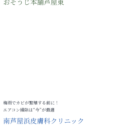
おそうじ本舗芦屋東
梅雨でカビが繁殖する前に！
エアコン掃除は“今”が最適
南芦屋浜皮膚科クリニック