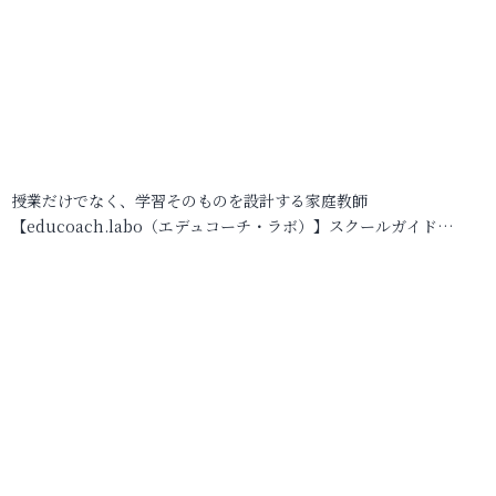
授業だけでなく、学習そのものを設計する家庭教師
【educoach.labo（エデュコーチ・ラボ）】スクールガイド…