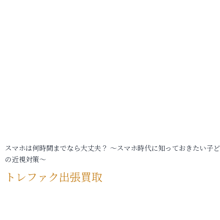
スマホは何時間までなら大丈夫？ ～スマホ時代に知っておきたい子
の近視対策～
トレファク出張買取