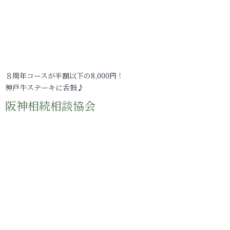
８周年コースが半額以下の8,000円！
神戸牛ステーキに舌鼓♪
阪神相続相談協会