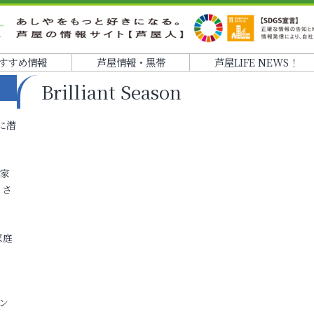
すすめ情報
芦屋情報・黒帯
芦屋LIFE NEWS！
Brilliant Season
に潜
各家
りさ
家庭
ン