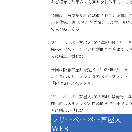
をご紹介！茶屋さくら通りをお散歩しまし
今回は、芦屋を拠点に活動されている羊毛
ルト作家、原 茂さんをご紹介します。 服を
て立つぬいぐる…
フリーペーパー芦屋人2026年6月号発行！
庭へのポスティングと店頭置きで今までよ
らに幅広い世代に…
今回は阪急芦屋川駅近くに2026年4月にオ
ンしたばかり、オランダ発ベビーブランド
「Nuna」とペットギア…
フリーペーパー芦屋人2026年4月号発行！
庭へのポスティングと店頭置きで今までよ
らに幅広い世代に…
フリーペーパー芦屋人
WEB