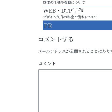
媒体の仕様や掲載について
WEB・DTP制作
デザイン制作の料金や流れについて
PR
コメントする
メールアドレスが公開されることはあり
まずは話してみませんか？
コメント
「相続」無料相談会カフェ
杉塾 芦屋校