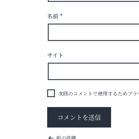
名前
*
学び方が変われば、成績は変わる。
サイト
芦屋インターナショナルス
ール
次回のコメントで使用するためブラ
投
前の投稿