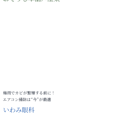
梅雨でカビが繁殖する前に！
エアコン掃除は“今”が最適
いわみ眼科