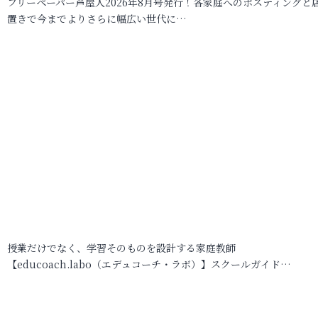
フリーペーパー芦屋人2026年8月号発行！各家庭へのポスティングと
置きで今までよりさらに幅広い世代に…
授業だけでなく、学習そのものを設計する家庭教師
【educoach.labo（エデュコーチ・ラボ）】スクールガイド…