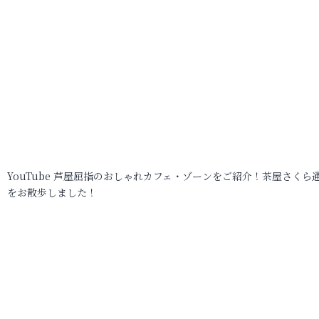
YouTube 芦屋屈指のおしゃれカフェ・ゾーンをご紹介！茶屋さくら
をお散歩しました！