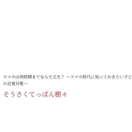
スマホは何時間までなら大丈夫？ ～スマホ時代に知っておきたい子
の近視対策～
そうさくてっぱん樹々