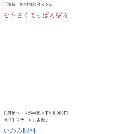
「相続」無料相談会カフェ
そうさくてっぱん樹々
８周年コースが半額以下の8,000円！
神戸牛ステーキに舌鼓♪
いわみ眼科