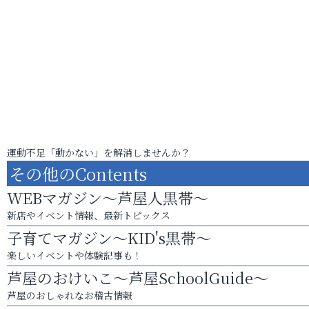
運動不足「動かない」を解消しませんか？
その他のContents
WEBマガジン～芦屋人黒帯～
新店やイベント情報、最新トピックス
子育てマガジン～KID's黒帯～
楽しいイベントや体験記事も！
芦屋のおけいこ～芦屋SchoolGuide～
芦屋のおしゃれなお稽古情報