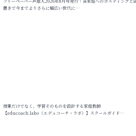
フリーペーパー芦屋人2026年8月号発行！各家庭へのポスティングと
置きで今までよりさらに幅広い世代に…
授業だけでなく、学習そのものを設計する家庭教師
【educoach.labo（エデュコーチ・ラボ）】スクールガイド…