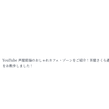
YouTube 芦屋屈指のおしゃれカフェ・ゾーンをご紹介！茶屋さくら
をお散歩しました！