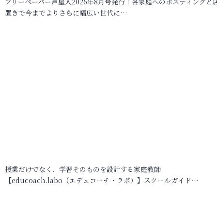
フリーペーパー芦屋人2026年8月号発行！各家庭へのポスティングと
置きで今までよりさらに幅広い世代に…
授業だけでなく、学習そのものを設計する家庭教師
【educoach.labo（エデュコーチ・ラボ）】スクールガイド…