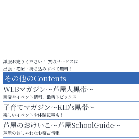
洋服お売りください！ 買取サービスは
出張・宅配・持ち込みすべて無料！
その他のContents
WEBマガジン～芦屋人黒帯～
新店やイベント情報、最新トピックス
子育てマガジン～KID's黒帯～
楽しいイベントや体験記事も！
芦屋のおけいこ～芦屋SchoolGuide～
芦屋のおしゃれなお稽古情報