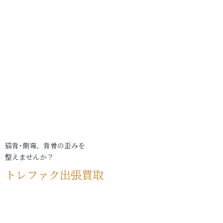
猫背･側弯、背骨の歪みを
整えませんか？
トレファク出張買取