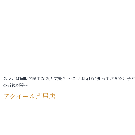
スマホは何時間までなら大丈夫？ ～スマホ時代に知っておきたい子
の近視対策～
アクイール芦屋店