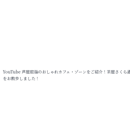
YouTube 芦屋屈指のおしゃれカフェ・ゾーンをご紹介！茶屋さくら
をお散歩しました！