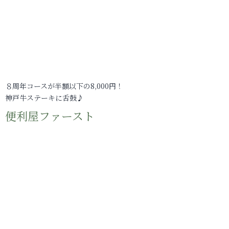
８周年コースが半額以下の8,000円！
神戸牛ステーキに舌鼓♪
便利屋ファースト