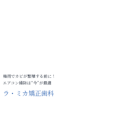
梅雨でカビが繁殖する前に！
エアコン掃除は“今”が最適
ラ・ミカ矯正歯科