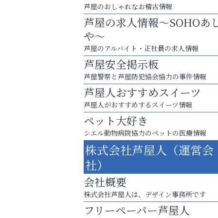
芦屋のおしゃれなお稽古情報
芦屋の求人情報～SOHOあ
や～
芦屋のアルバイト・正社員の求人情報
芦屋安全掲示板
芦屋警察と芦屋防犯協会協力の事件情報
芦屋人おすすめスイーツ
芦屋人がおすすめするスイーツ情報
ペット大好き
シエル動物病院協力のペットの医療情報
あなたらしく奏でる、音楽の時間
株式会社芦屋人（運営会
杉塾 芦屋校
社）
会社概要
株式会社芦屋人は、デザイン事務所です
フリーペーパー芦屋人