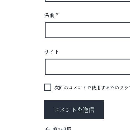
名前
*
英語で育つ、世界が広がる！
サイト
Y-SPIRAL（ワイスパイラ
次回のコメントで使用するためブラ
投
前の投稿