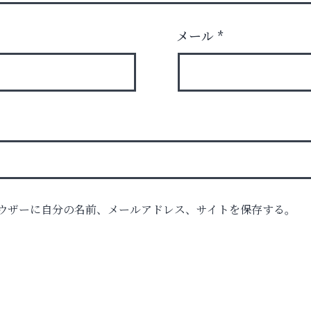
メール
*
ル）
ウザーに自分の名前、メールアドレス、サイトを保存する。