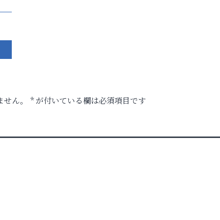
ません。
*
が付いている欄は必須項目です
ク