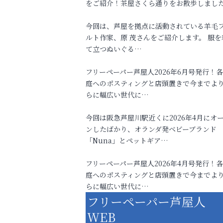
をご紹介！茶屋さくら通りをお散歩しまし
今回は、芦屋を拠点に活動されている羊毛
ルト作家、原 茂さんをご紹介します。 服を
て立つぬいぐる…
フリーペーパー芦屋人2026年6月号発行！
庭へのポスティングと店頭置きで今までよ
らに幅広い世代に…
今回は阪急芦屋川駅近くに2026年4月にオ
ンしたばかり、オランダ発ベビーブランド
「Nuna」とペットギア…
フリーペーパー芦屋人2026年4月号発行！
庭へのポスティングと店頭置きで今までよ
らに幅広い世代に…
フリーペーパー芦屋人
WEB