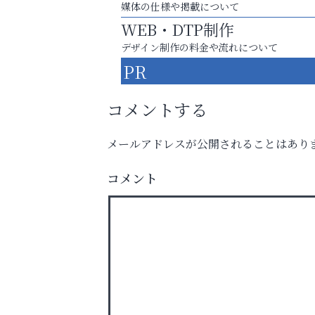
媒体の仕様や掲載について
WEB・DTP制作
デザイン制作の料金や流れについて
PR
コメントする
メールアドレスが公開されることはあり
学び方が変われば、成績は変わる。
芦屋インターナショナルス
コメント
ール