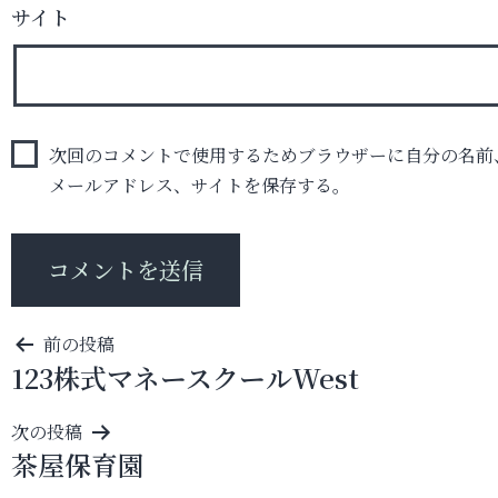
サイト
次回のコメントで使用するためブラウザーに自分の名前
メールアドレス、サイトを保存する。
投
前の投稿
123株式マネースクールWest
稿
ナ
次の投稿
ビ
茶屋保育園
ゲ