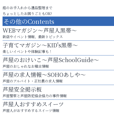
庭のお手入れから遺品整理まで
ちょっとしたお困りごともOK!
その他のContents
WEBマガジン～芦屋人黒帯～
新店やイベント情報、最新トピックス
子育てマガジン～KID's黒帯～
楽しいイベントや体験記事も！
芦屋のおけいこ～芦屋SchoolGuide～
芦屋のおしゃれなお稽古情報
芦屋の求人情報～SOHOあしや～
芦屋のアルバイト・正社員の求人情報
芦屋安全掲示板
芦屋警察と芦屋防犯協会協力の事件情報
芦屋人おすすめスイーツ
芦屋人がおすすめするスイーツ情報