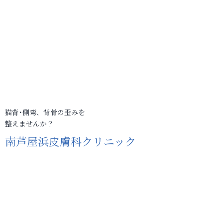
猫背･側弯、背骨の歪みを
整えませんか？
南芦屋浜皮膚科クリニック