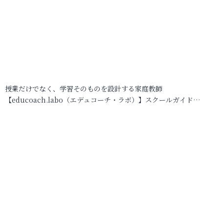
授業だけでなく、学習そのものを設計する家庭教師
【educoach.labo（エデュコーチ・ラボ）】スクールガイド…