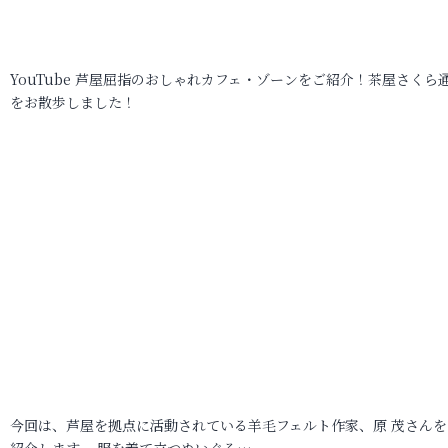
YouTube 芦屋屈指のおしゃれカフェ・ゾーンをご紹介！茶屋さくら
をお散歩しました！
今回は、芦屋を拠点に活動されている羊毛フェルト作家、原 茂さんを
紹介します。 服を着て立つぬいぐる…