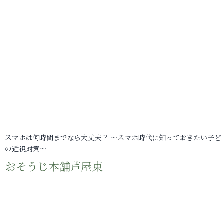
スマホは何時間までなら大丈夫？ ～スマホ時代に知っておきたい子
の近視対策～
おそうじ本舗芦屋東