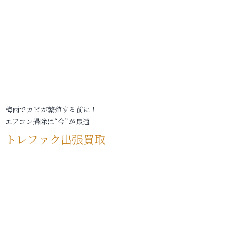
梅雨でカビが繁殖する前に！
エアコン掃除は“今”が最適
トレファク出張買取