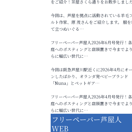
をご紹介！茶屋さくら通りをお散歩しまし
今回は、芦屋を拠点に活動されている羊毛
ルト作家、原 茂さんをご紹介します。 服を
て立つぬいぐる…
フリーペーパー芦屋人2026年6月号発行！
庭へのポスティングと店頭置きで今までよ
らに幅広い世代に…
今回は阪急芦屋川駅近くに2026年4月にオ
ンしたばかり、オランダ発ベビーブランド
「Nuna」とペットギア…
フリーペーパー芦屋人2026年4月号発行！
庭へのポスティングと店頭置きで今までよ
らに幅広い世代に…
フリーペーパー芦屋人
WEB