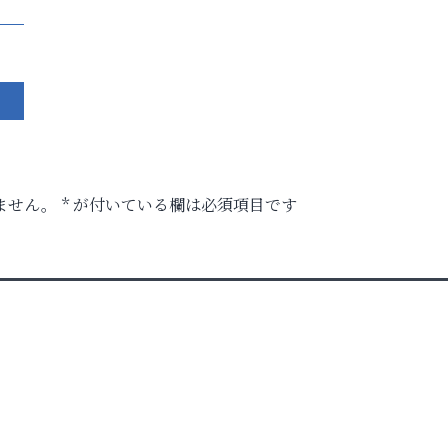
ません。
*
が付いている欄は必須項目です
ク