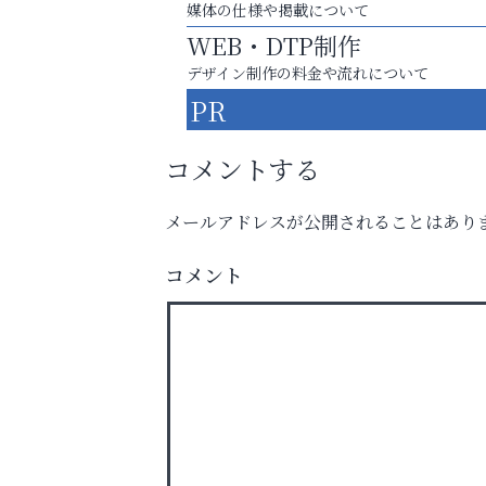
媒体の仕様や掲載について
WEB・DTP制作
デザイン制作の料金や流れについて
PR
コメントする
メールアドレスが公開されることはあり
コメント
まずは話してみませんか？
「相続」無料相談会カフェ
芦屋インターナショナルス
ール