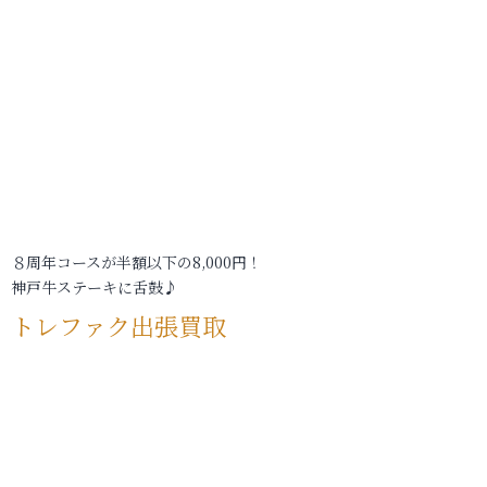
８周年コースが半額以下の8,000円！
神戸牛ステーキに舌鼓♪
トレファク出張買取