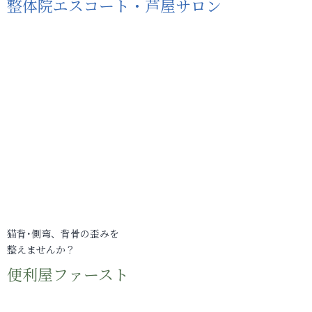
整体院エスコート・芦屋サロン
猫背･側弯、背骨の歪みを
整えませんか？
便利屋ファースト