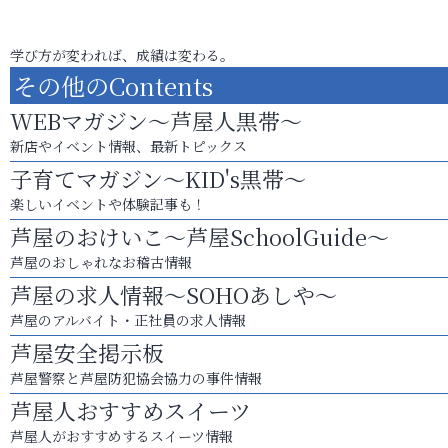
学び方が変われば、成績は変わる。
その他のContents
WEBマガジン～芦屋人黒帯～
新店やイベント情報、最新トピックス
子育てマガジン～KID's黒帯～
楽しいイベントや体験記事も！
芦屋のおけいこ～芦屋SchoolGuide～
芦屋のおしゃれなお稽古情報
芦屋の求人情報～SOHOあしや～
芦屋のアルバイト・正社員の求人情報
芦屋安全掲示板
芦屋警察と芦屋防犯協会協力の事件情報
芦屋人おすすめスイーツ
芦屋人がおすすめするスイーツ情報