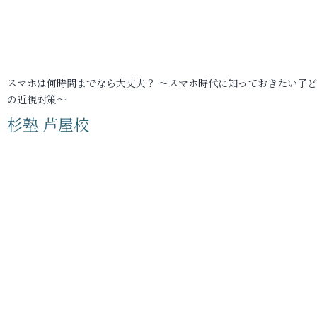
スマホは何時間までなら大丈夫？ ～スマホ時代に知っておきたい子
の近視対策～
杉塾 芦屋校