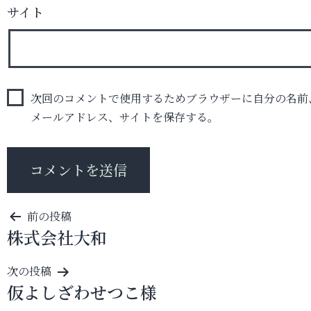
サイト
次回のコメントで使用するためブラウザーに自分の名前
メールアドレス、サイトを保存する。
投
前の投稿
株式会社大和
稿
ナ
次の投稿
ビ
仮よしざわせつこ様
ゲ