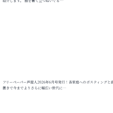
紹介します。 服を着て立つぬいぐる…
フリーペーパー芦屋人2026年6月号発行！各家庭へのポスティングと
置きで今までよりさらに幅広い世代に…