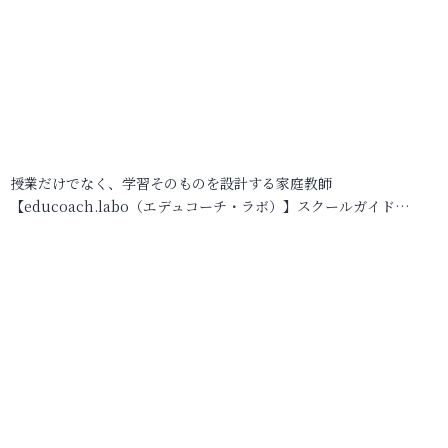
授業だけでなく、学習そのものを設計する家庭教師
【educoach.labo（エデュコーチ・ラボ）】スクールガイド…