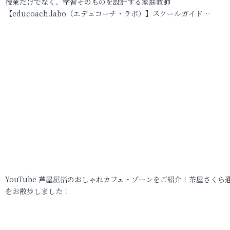
授業だけでなく、学習そのものを設計する家庭教師
【educoach.labo（エデュコーチ・ラボ）】スクールガイド…
YouTube 芦屋屈指のおしゃれカフェ・ゾーンをご紹介！茶屋さくら
をお散歩しました！