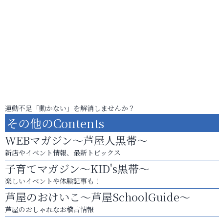
運動不足「動かない」を解消しませんか？
その他のContents
WEBマガジン～芦屋人黒帯～
新店やイベント情報、最新トピックス
子育てマガジン～KID's黒帯～
楽しいイベントや体験記事も！
芦屋のおけいこ～芦屋SchoolGuide～
芦屋のおしゃれなお稽古情報