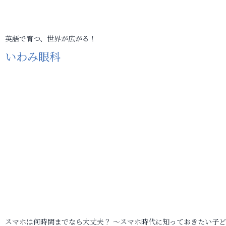
英語で育つ、世界が広がる！
いわみ眼科
スマホは何時間までなら大丈夫？ ～スマホ時代に知っておきたい子