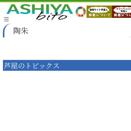
陶朱
芦屋のトピックス