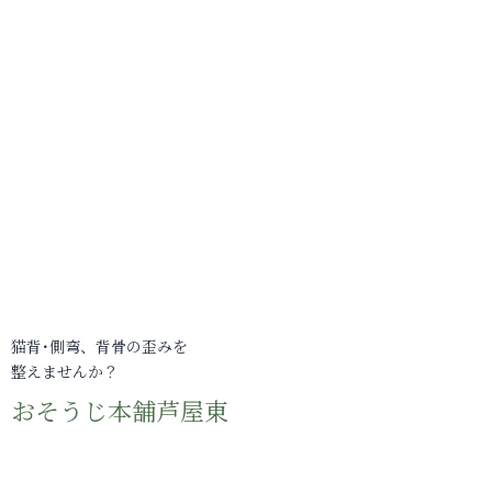
猫背･側弯、背骨の歪みを
整えませんか？
おそうじ本舗芦屋東