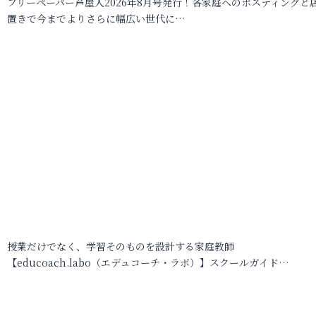
フリーペーパー芦屋人2026年8月号発行！各家庭へのポスティングと
置きで今までよりさらに幅広い世代に…
授業だけでなく、学習そのものを設計する家庭教師
【educoach.labo（エデュコーチ・ラボ）】スクールガイド…