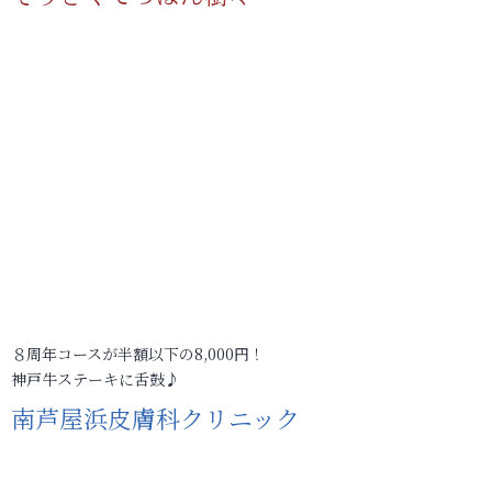
８周年コースが半額以下の8,000円！
神戸牛ステーキに舌鼓♪
南芦屋浜皮膚科クリニック