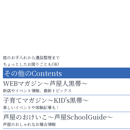
庭のお手入れから遺品整理まで
ちょっとしたお困りごともOK!
その他のContents
WEBマガジン～芦屋人黒帯～
新店やイベント情報、最新トピックス
子育てマガジン～KID's黒帯～
楽しいイベントや体験記事も！
芦屋のおけいこ～芦屋SchoolGuide～
芦屋のおしゃれなお稽古情報