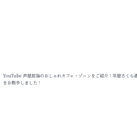
YouTube 芦屋屈指のおしゃれカフェ・ゾーンをご紹介！茶屋さくら
をお散歩しました！