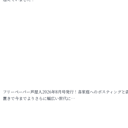
フリーペーパー芦屋人2026年8月号発行！各家庭へのポスティングと
置きで今までよりさらに幅広い世代に…