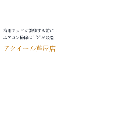
梅雨でカビが繁殖する前に！
エアコン掃除は“今”が最適
アクイール芦屋店