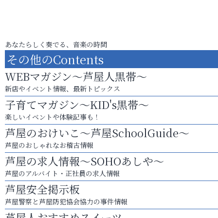
あなたらしく奏でる、音楽の時間
その他のContents
WEBマガジン～芦屋人黒帯～
新店やイベント情報、最新トピックス
子育てマガジン～KID's黒帯～
楽しいイベントや体験記事も！
芦屋のおけいこ～芦屋SchoolGuide～
芦屋のおしゃれなお稽古情報
芦屋の求人情報～SOHOあしや～
芦屋のアルバイト・正社員の求人情報
芦屋安全掲示板
芦屋警察と芦屋防犯協会協力の事件情報
芦屋人おすすめスイーツ