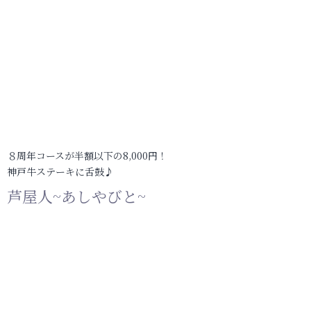
８周年コースが半額以下の8,000円！
神戸牛ステーキに舌鼓♪
芦屋人~あしやびと~