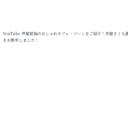
YouTube 芦屋屈指のおしゃれカフェ・ゾーンをご紹介！茶屋さくら
をお散歩しました！