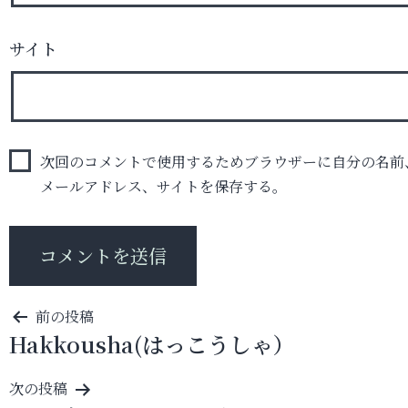
サイト
次回のコメントで使用するためブラウザーに自分の名前
メールアドレス、サイトを保存する。
投
前の投稿
Hakkousha(はっこうしゃ）
稿
ナ
次の投稿
ビ