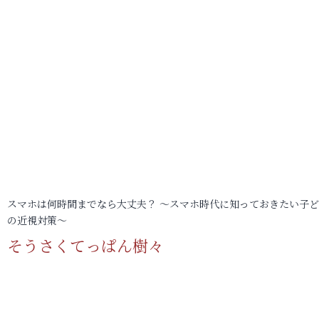
スマホは何時間までなら大丈夫？ ～スマホ時代に知っておきたい子
の近視対策～
そうさくてっぱん樹々