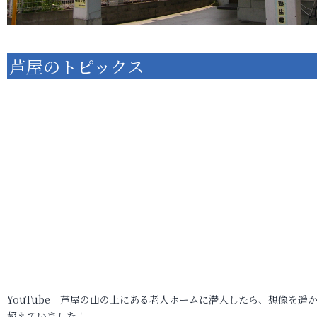
芦屋のトピックス
YouTube 芦屋の山の上にある老人ホームに潜入したら、想像を遥
超えていました！