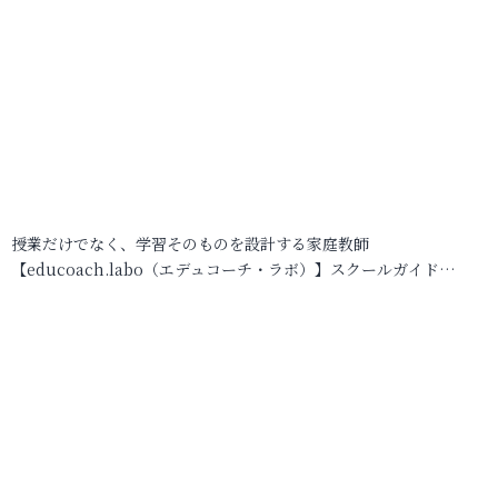
授業だけでなく、学習そのものを設計する家庭教師
【educoach.labo（エデュコーチ・ラボ）】スクールガイド…