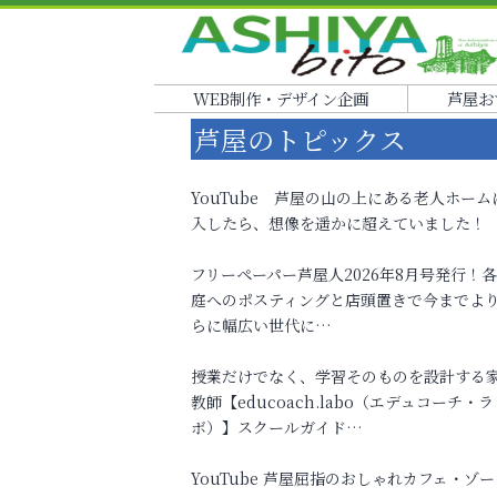
WEB制作・デザイン企画
芦屋お
芦屋のトピックス
YouTube 芦屋の山の上にある老人ホーム
入したら、想像を遥かに超えていました！
フリーペーパー芦屋人2026年8月号発行！
庭へのポスティングと店頭置きで今までよ
らに幅広い世代に…
授業だけでなく、学習そのものを設計する
教師【educoach.labo（エデュコーチ・ラ
ボ）】スクールガイド…
YouTube 芦屋屈指のおしゃれカフェ・ゾー