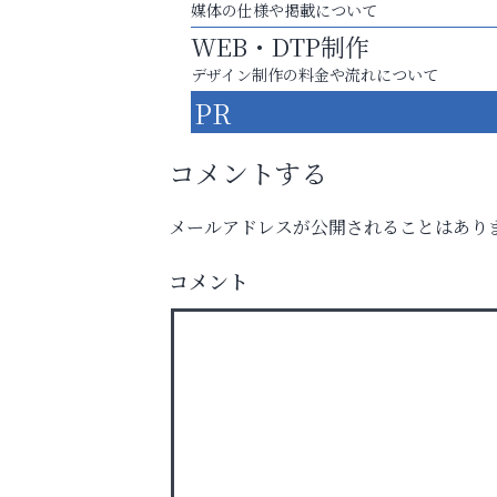
媒体の仕様や掲載について
WEB・DTP制作
デザイン制作の料金や流れについて
PR
コメントする
メールアドレスが公開されることはあり
スマホは何時間までなら大丈夫？ ～スマホ
コメント
に知っておきたい子どもの近視対策～
便利屋ファースト