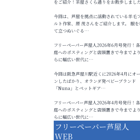
をご紹介！茶屋さくら通りをお散歩しまし
今回は、芦屋を拠点に活動されている羊毛
ルト作家、原 茂さんをご紹介します。 服を
て立つぬいぐる…
フリーペーパー芦屋人2026年6月号発行！
庭へのポスティングと店頭置きで今までよ
らに幅広い世代に…
今回は阪急芦屋川駅近くに2026年4月にオ
ンしたばかり、オランダ発ベビーブランド
「Nuna」とペットギア…
フリーペーパー芦屋人2026年4月号発行！
庭へのポスティングと店頭置きで今までよ
らに幅広い世代に…
フリーペーパー芦屋人
WEB