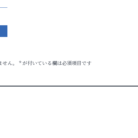
ません。
*
が付いている欄は必須項目です
時代