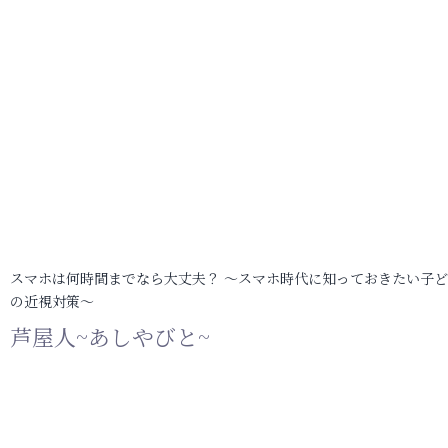
スマホは何時間までなら大丈夫？ ～スマホ時代に知っておきたい子
の近視対策～
芦屋人~あしやびと~