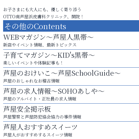
お子さまにも大人にも、優しく寄り添う
OTTO南芦屋浜皮膚科クリニック、開院！
その他のContents
WEBマガジン～芦屋人黒帯～
新店やイベント情報、最新トピックス
子育てマガジン～KID's黒帯～
楽しいイベントや体験記事も！
芦屋のおけいこ～芦屋SchoolGuide～
芦屋のおしゃれなお稽古情報
芦屋の求人情報～SOHOあしや～
芦屋のアルバイト・正社員の求人情報
芦屋安全掲示板
芦屋警察と芦屋防犯協会協力の事件情報
芦屋人おすすめスイーツ
芦屋人がおすすめするスイーツ情報