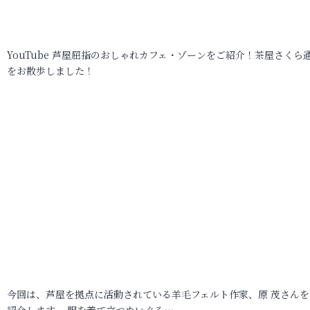
YouTube 芦屋屈指のおしゃれカフェ・ゾーンをご紹介！茶屋さくら
をお散歩しました！
今回は、芦屋を拠点に活動されている羊毛フェルト作家、原 茂さんを
紹介します。 服を着て立つぬいぐる…