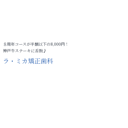
８周年コースが半額以下の8,000円！
神戸牛ステーキに舌鼓♪
ラ・ミカ矯正歯科