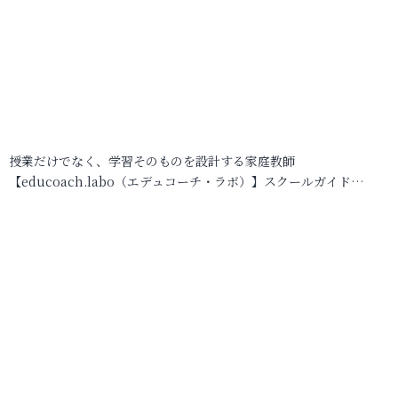
授業だけでなく、学習そのものを設計する家庭教師
【educoach.labo（エデュコーチ・ラボ）】スクールガイド…