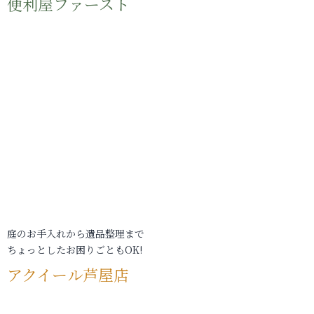
便利屋ファースト
庭のお手入れから遺品整理まで
ちょっとしたお困りごともOK!
アクイール芦屋店