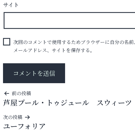
サイト
次回のコメントで使用するためブラウザーに自分の名前
メールアドレス、サイトを保存する。
投
前の投稿
芦屋プール・トゥジュール スウィーツ
稿
ナ
次の投稿
ビ
ユーフォリア
ゲ