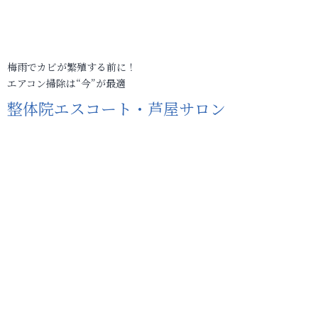
梅雨でカビが繁殖する前に！
エアコン掃除は“今”が最適
整体院エスコート・芦屋サロン