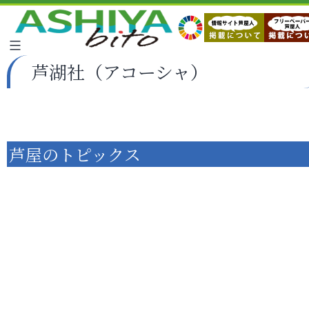
芦湖社（アコーシャ）
芦屋のトピックス