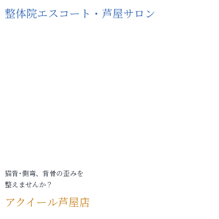
整体院エスコート・芦屋サロン
猫背･側弯、背骨の歪みを
整えませんか？
アクイール芦屋店