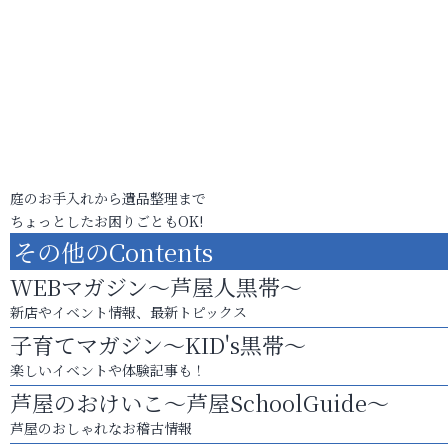
庭のお手入れから遺品整理まで
ちょっとしたお困りごともOK!
その他のContents
WEBマガジン～芦屋人黒帯～
新店やイベント情報、最新トピックス
子育てマガジン～KID's黒帯～
楽しいイベントや体験記事も！
芦屋のおけいこ～芦屋SchoolGuide～
芦屋のおしゃれなお稽古情報