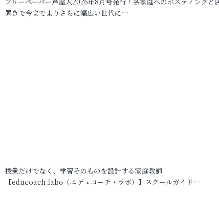
フリーペーパー芦屋人2026年8月号発行！各家庭へのポスティングと
置きで今までよりさらに幅広い世代に…
授業だけでなく、学習そのものを設計する家庭教師
【educoach.labo（エデュコーチ・ラボ）】スクールガイド…