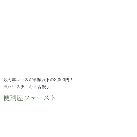
８周年コースが半額以下の8,000円！
神戸牛ステーキに舌鼓♪
便利屋ファースト