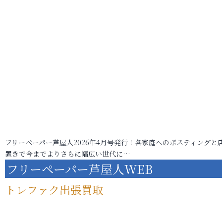
フリーペーパー芦屋人2026年4月号発行！各家庭へのポスティングと
置きで今までよりさらに幅広い世代に…
フリーペーパー芦屋人WEB
トレファク出張買取