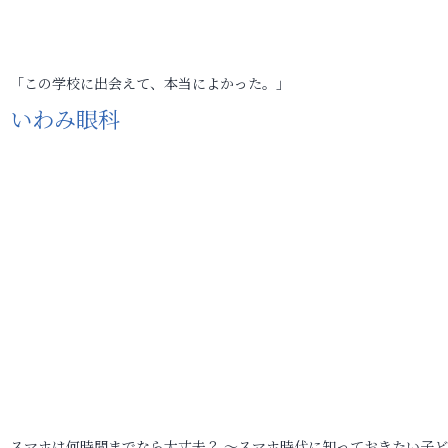
「この学校に出会えて、本当によかった。」
いわみ眼科
スマホは何時間までなら大丈夫？ ～スマホ時代に知っておきたい子