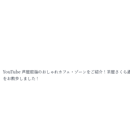
YouTube 芦屋屈指のおしゃれカフェ・ゾーンをご紹介！茶屋さくら
をお散歩しました！