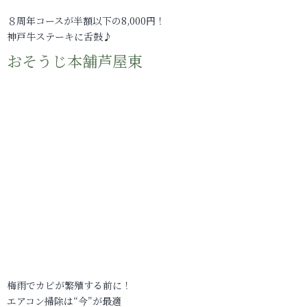
８周年コースが半額以下の8,000円！
神戸牛ステーキに舌鼓♪
おそうじ本舗芦屋東
梅雨でカビが繁殖する前に！
エアコン掃除は“今”が最適