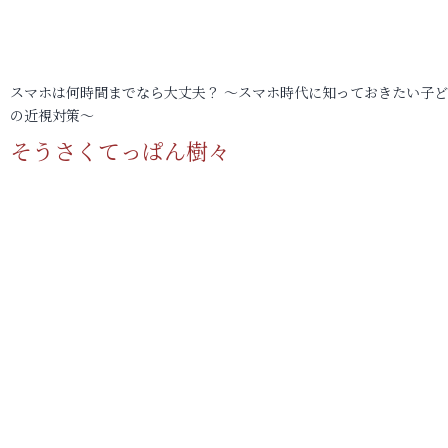
スマホは何時間までなら大丈夫？ ～スマホ時代に知っておきたい子
の近視対策～
そうさくてっぱん樹々