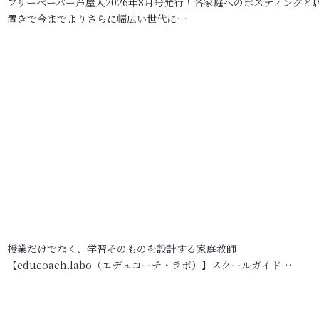
フリーペーパー芦屋人2026年8月号発行！各家庭へのポスティングと
置きで今までよりさらに幅広い世代に…
授業だけでなく、学習そのものを設計する家庭教師
【educoach.labo（エデュコーチ・ラボ）】スクールガイド…