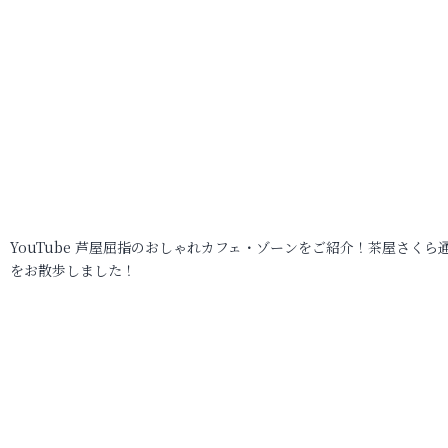
YouTube 芦屋屈指のおしゃれカフェ・ゾーンをご紹介！茶屋さくら
をお散歩しました！