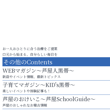
お一人おひとりに合う治療をご提案
口元から始まる、自分らしい毎日を
その他のContents
WEBマガジン～芦屋人黒帯～
新店やイベント情報、最新トピックス
子育てマガジン～KID's黒帯～
楽しいイベントや体験記事も！
芦屋のおけいこ～芦屋SchoolGuide～
芦屋のおしゃれなお稽古情報