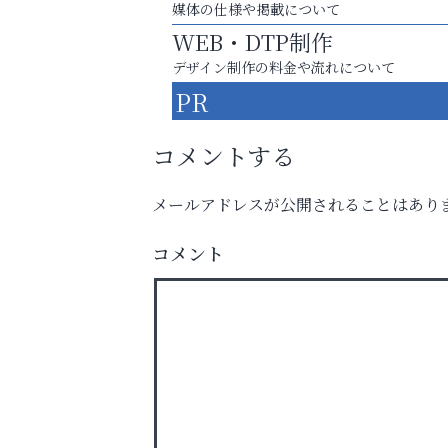
媒体の仕様や掲載について
WEB・DTP制作
デザイン制作の料金や流れについて
PR
コメントする
メールアドレスが公開されることはあり
庭のお手入れから遺品整理まで
コメント
ちょっとしたお困りごともOK!
杉塾 芦屋校