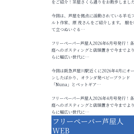
をご紹介！茶屋さくら通りをお散歩しまし
今回は、芦屋を拠点に活動されている羊毛
ルト作家、原 茂さんをご紹介します。 服を
て立つぬいぐる…
フリーペーパー芦屋人2026年6月号発行！
庭へのポスティングと店頭置きで今までよ
らに幅広い世代に…
今回は阪急芦屋川駅近くに2026年4月にオ
ンしたばかり、オランダ発ベビーブランド
「Nuna」とペットギア…
フリーペーパー芦屋人2026年4月号発行！
庭へのポスティングと店頭置きで今までよ
らに幅広い世代に…
フリーペーパー芦屋人
WEB