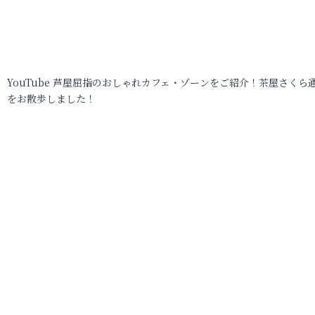
YouTube 芦屋屈指のおしゃれカフェ・ゾーンをご紹介！茶屋さくら
をお散歩しました！