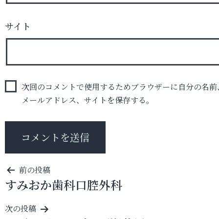
サイト
次回のコメントで使用するためブラウザーに自分の名前
メールアドレス、サイトを保存する。
投
前の投稿
すみおか歯科口腔外科
稿
ナ
次の投稿
ビ