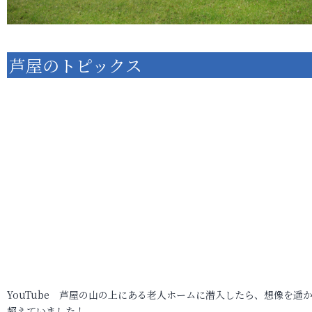
芦屋のトピックス
YouTube 芦屋の山の上にある老人ホームに潜入したら、想像を遥
超えていました！