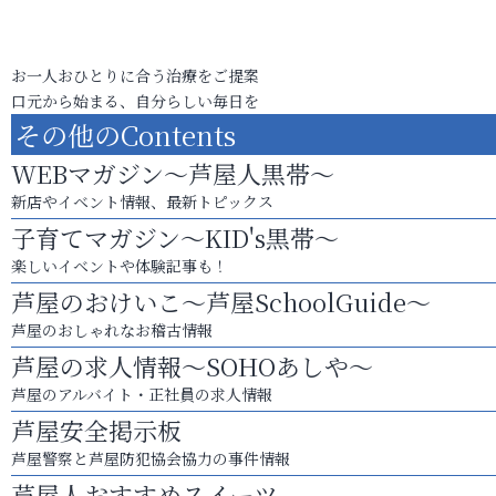
お一人おひとりに合う治療をご提案
口元から始まる、自分らしい毎日を
その他のContents
WEBマガジン～芦屋人黒帯～
新店やイベント情報、最新トピックス
子育てマガジン～KID's黒帯～
楽しいイベントや体験記事も！
芦屋のおけいこ～芦屋SchoolGuide～
芦屋のおしゃれなお稽古情報
芦屋の求人情報～SOHOあしや～
芦屋のアルバイト・正社員の求人情報
芦屋安全掲示板
芦屋警察と芦屋防犯協会協力の事件情報
芦屋人おすすめスイーツ