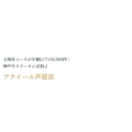
８周年コースが半額以下の8,000円！
神戸牛ステーキに舌鼓♪
アクイール芦屋店