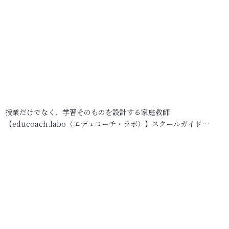
授業だけでなく、学習そのものを設計する家庭教師
【educoach.labo（エデュコーチ・ラボ）】スクールガイド…