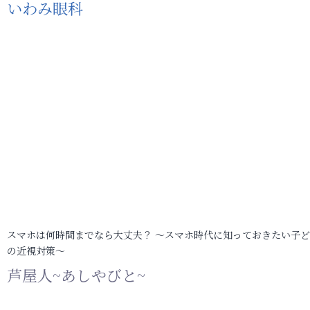
いわみ眼科
スマホは何時間までなら大丈夫？ ～スマホ時代に知っておきたい子
の近視対策～
芦屋人~あしやびと~