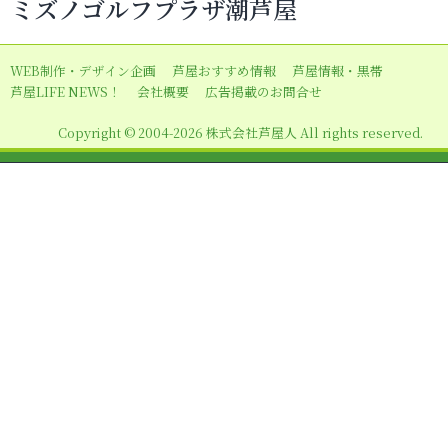
ミズノゴルフプラザ潮芦屋
ゲ
ー
WEB制作・デザイン企画
芦屋おすすめ情報
芦屋情報・黒帯
シ
芦屋LIFE NEWS！
会社概要
広告掲載のお問合せ
ョ
Copyright © 2004-2026 株式会社芦屋人 All rights reserved.
ン