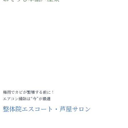
梅雨でカビが繁殖する前に！
エアコン掃除は“今”が最適
整体院エスコート・芦屋サロン