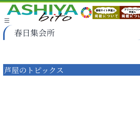
春日集会所
芦屋のトピックス