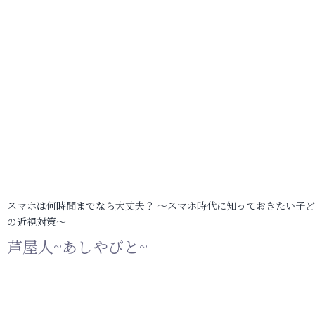
スマホは何時間までなら大丈夫？ ～スマホ時代に知っておきたい子
の近視対策～
芦屋人~あしやびと~