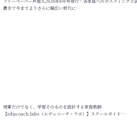
フリーペーパー芦屋人2026年8月号発行！各家庭へのポスティングと
置きで今までよりさらに幅広い世代に…
授業だけでなく、学習そのものを設計する家庭教師
【educoach.labo（エデュコーチ・ラボ）】スクールガイド…