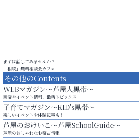
まずは話してみませんか？
「相続」無料相談会カフェ
その他のContents
WEBマガジン～芦屋人黒帯～
新店やイベント情報、最新トピックス
子育てマガジン～KID's黒帯～
楽しいイベントや体験記事も！
芦屋のおけいこ～芦屋SchoolGuide～
芦屋のおしゃれなお稽古情報