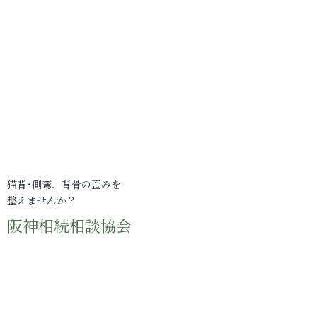
猫背･側弯、背骨の歪みを
整えませんか？
阪神相続相談協会