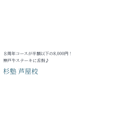
８周年コースが半額以下の8,000円！
神戸牛ステーキに舌鼓♪
杉塾 芦屋校