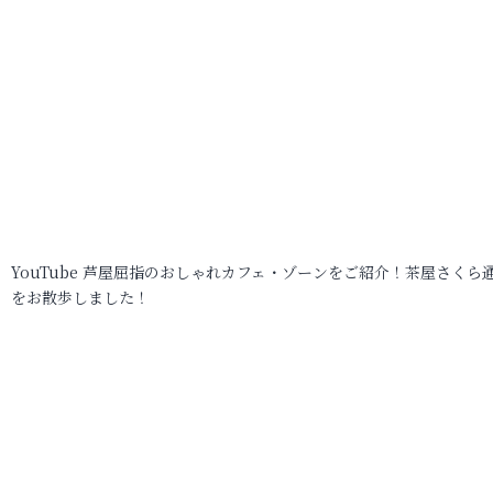
YouTube 芦屋屈指のおしゃれカフェ・ゾーンをご紹介！茶屋さくら
をお散歩しました！