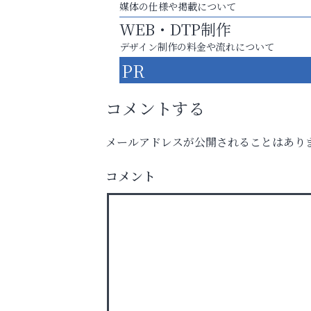
媒体の仕様や掲載について
WEB・DTP制作
デザイン制作の料金や流れについて
PR
コメントする
メールアドレスが公開されることはあり
猫背･側弯、背骨の歪みを
コメント
整えませんか？
トレファク出張買取