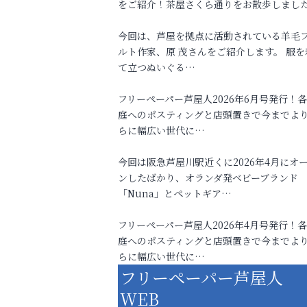
をご紹介！茶屋さくら通りをお散歩しまし
今回は、芦屋を拠点に活動されている羊毛
ルト作家、原 茂さんをご紹介します。 服を
て立つぬいぐる…
フリーペーパー芦屋人2026年6月号発行！
庭へのポスティングと店頭置きで今までよ
らに幅広い世代に…
今回は阪急芦屋川駅近くに2026年4月にオ
ンしたばかり、オランダ発ベビーブランド
「Nuna」とペットギア…
フリーペーパー芦屋人2026年4月号発行！
庭へのポスティングと店頭置きで今までよ
らに幅広い世代に…
フリーペーパー芦屋人
WEB