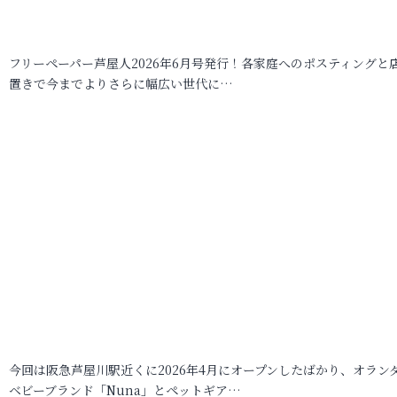
フリーペーパー芦屋人2026年6月号発行！各家庭へのポスティングと
置きで今までよりさらに幅広い世代に…
今回は阪急芦屋川駅近くに2026年4月にオープンしたばかり、オラン
ベビーブランド「Nuna」とペットギア…