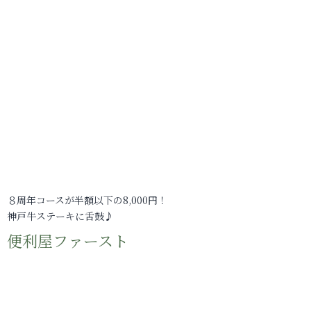
８周年コースが半額以下の8,000円！
神戸牛ステーキに舌鼓♪
便利屋ファースト