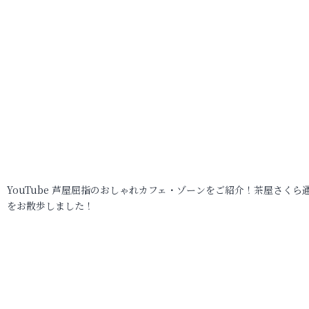
YouTube 芦屋屈指のおしゃれカフェ・ゾーンをご紹介！茶屋さくら
をお散歩しました！