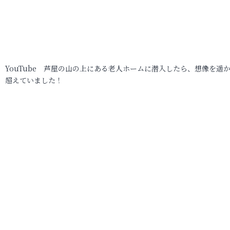
YouTube 芦屋の山の上にある老人ホームに潜入したら、想像を遥
超えていました！