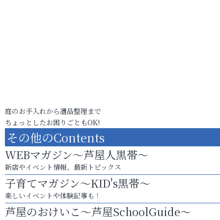
庭のお手入れから遺品整理まで
ちょっとしたお困りごともOK!
その他のContents
WEBマガジン～芦屋人黒帯～
新店やイベント情報、最新トピックス
子育てマガジン～KID's黒帯～
楽しいイベントや体験記事も！
芦屋のおけいこ～芦屋SchoolGuide～