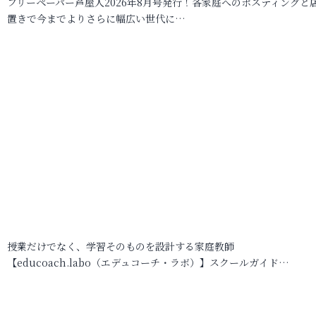
フリーペーパー芦屋人2026年8月号発行！各家庭へのポスティングと
置きで今までよりさらに幅広い世代に…
授業だけでなく、学習そのものを設計する家庭教師
【educoach.labo（エデュコーチ・ラボ）】スクールガイド…