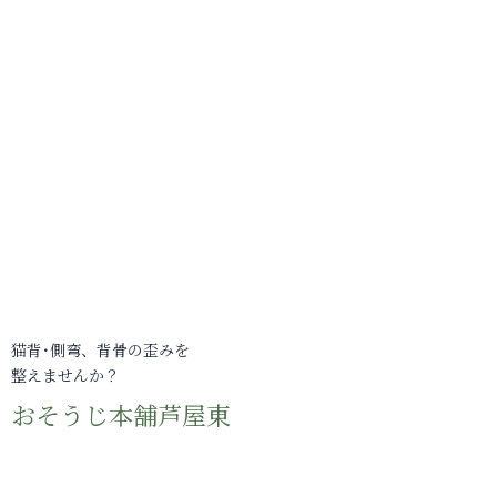
猫背･側弯、背骨の歪みを
整えませんか？
おそうじ本舗芦屋東