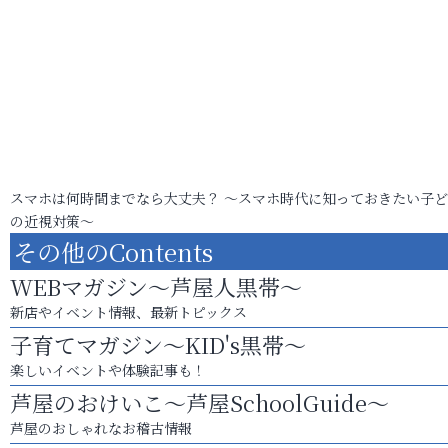
スマホは何時間までなら大丈夫？ ～スマホ時代に知っておきたい子
の近視対策～
その他のContents
WEBマガジン～芦屋人黒帯～
新店やイベント情報、最新トピックス
子育てマガジン～KID's黒帯～
楽しいイベントや体験記事も！
芦屋のおけいこ～芦屋SchoolGuide～
芦屋のおしゃれなお稽古情報