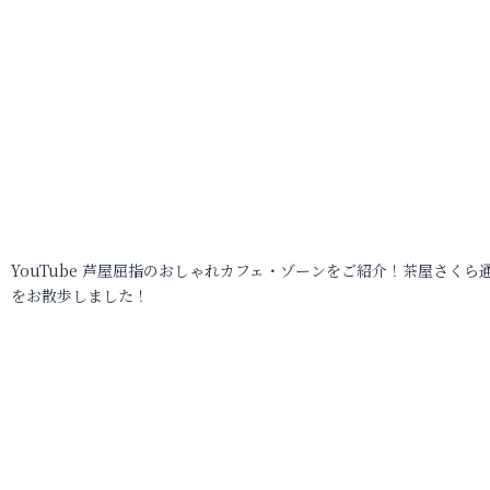
YouTube 芦屋屈指のおしゃれカフェ・ゾーンをご紹介！茶屋さくら
をお散歩しました！