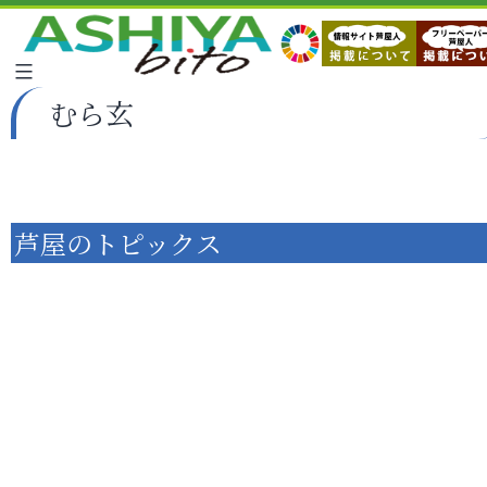
むら玄
芦屋のトピックス