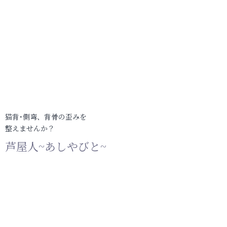
猫背･側弯、背骨の歪みを
整えませんか？
芦屋人~あしやびと~