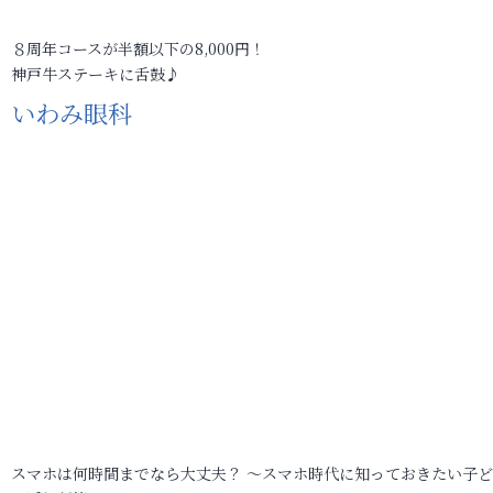
８周年コースが半額以下の8,000円！
神戸牛ステーキに舌鼓♪
いわみ眼科
スマホは何時間までなら大丈夫？ ～スマホ時代に知っておきたい子