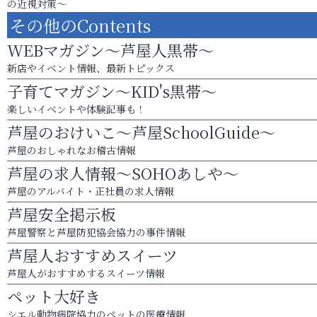
の近視対策～
その他のContents
WEBマガジン～芦屋人黒帯～
新店やイベント情報、最新トピックス
子育てマガジン～KID's黒帯～
楽しいイベントや体験記事も！
芦屋のおけいこ～芦屋SchoolGuide～
芦屋のおしゃれなお稽古情報
芦屋の求人情報～SOHOあしや～
芦屋のアルバイト・正社員の求人情報
芦屋安全掲示板
芦屋警察と芦屋防犯協会協力の事件情報
芦屋人おすすめスイーツ
芦屋人がおすすめするスイーツ情報
ペット大好き
シエル動物病院協力のペットの医療情報