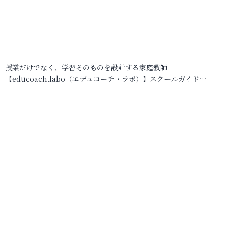
授業だけでなく、学習そのものを設計する家庭教師
【educoach.labo（エデュコーチ・ラボ）】スクールガイド…