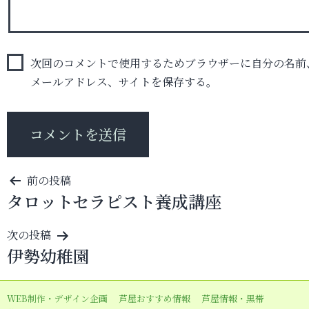
次回のコメントで使用するためブラウザーに自分の名前
メールアドレス、サイトを保存する。
投
前の投稿
タロットセラピスト養成講座
稿
ナ
次の投稿
ビ
伊勢幼稚園
ゲ
ー
WEB制作・デザイン企画
芦屋おすすめ情報
芦屋情報・黒帯