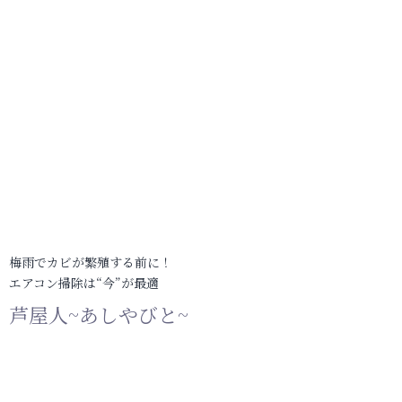
梅雨でカビが繁殖する前に！
エアコン掃除は“今”が最適
芦屋人~あしやびと~