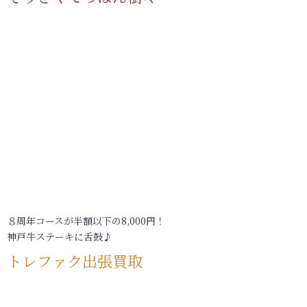
８周年コースが半額以下の8,000円！
神戸牛ステーキに舌鼓♪
トレファク出張買取