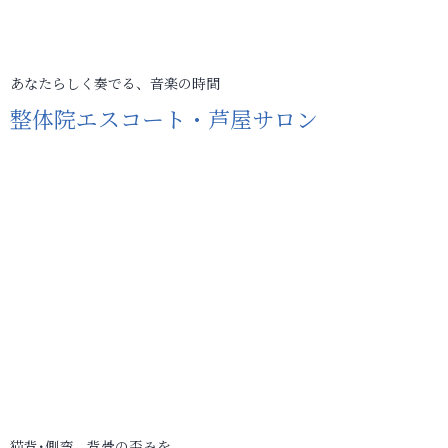
あなたらしく奏でる、音楽の時間
整体院エスコート・芦屋サロン
猫背･側弯、背骨の歪みを