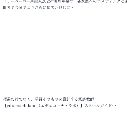
フリーペーパー芦屋人2026年8月号発行！各家庭へのポスティングと
置きで今までよりさらに幅広い世代に…
授業だけでなく、学習そのものを設計する家庭教師
【educoach.labo（エデュコーチ・ラボ）】スクールガイド…