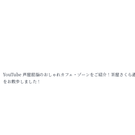
YouTube 芦屋屈指のおしゃれカフェ・ゾーンをご紹介！茶屋さくら
をお散歩しました！