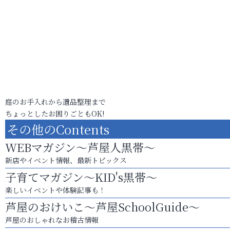
庭のお手入れから遺品整理まで
ちょっとしたお困りごともOK!
その他のContents
WEBマガジン～芦屋人黒帯～
新店やイベント情報、最新トピックス
子育てマガジン～KID's黒帯～
楽しいイベントや体験記事も！
芦屋のおけいこ～芦屋SchoolGuide～
芦屋のおしゃれなお稽古情報