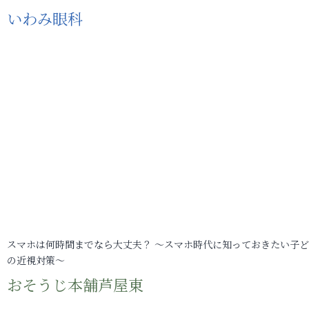
いわみ眼科
スマホは何時間までなら大丈夫？ ～スマホ時代に知っておきたい子
の近視対策～
おそうじ本舗芦屋東