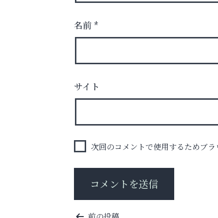
名前
*
まずは話してみませんか？
サイト
「相続」無料相談会カフェ
Y-SPIRAL（ワイスパイラ
次回のコメントで使用するためブラ
投
前の投稿