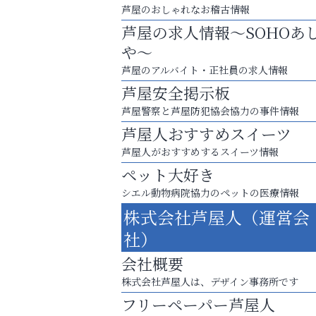
芦屋のおしゃれなお稽古情報
芦屋の求人情報～SOHOあ
や～
芦屋のアルバイト・正社員の求人情報
芦屋安全掲示板
芦屋警察と芦屋防犯協会協力の事件情報
芦屋人おすすめスイーツ
芦屋人がおすすめするスイーツ情報
ペット大好き
シエル動物病院協力のペットの医療情報
株式会社芦屋人（運営会
英語で育つ、世界が広がる！
社）
アテイン音楽教室
会社概要
株式会社芦屋人は、デザイン事務所です
フリーペーパー芦屋人