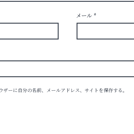
メール
*
ル）
ウザーに自分の名前、メールアドレス、サイトを保存する。