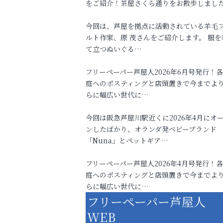
をご紹介！茶屋さくら通りをお散歩しまし
今回は、芦屋を拠点に活動されている羊毛
ルト作家、原 茂さんをご紹介します。 服を
て立つぬいぐる…
フリーペーパー芦屋人2026年6月号発行！
庭へのポスティングと店頭置きで今までよ
らに幅広い世代に…
今回は阪急芦屋川駅近くに2026年4月にオ
ンしたばかり、オランダ発ベビーブランド
「Nuna」とペットギア…
フリーペーパー芦屋人2026年4月号発行！
庭へのポスティングと店頭置きで今までよ
らに幅広い世代に…
フリーペーパー芦屋人
WEB