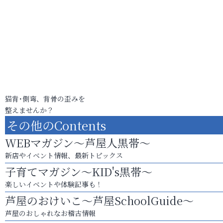
猫背･側弯、背骨の歪みを
整えませんか？
その他のContents
WEBマガジン～芦屋人黒帯～
新店やイベント情報、最新トピックス
子育てマガジン～KID's黒帯～
楽しいイベントや体験記事も！
芦屋のおけいこ～芦屋SchoolGuide～
芦屋のおしゃれなお稽古情報