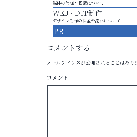
媒体の仕様や掲載について
WEB・DTP制作
デザイン制作の料金や流れについて
PR
コメントする
メールアドレスが公開されることはあり
お子さまにも大人にも、優しく寄り添う
コメント
OTTO南芦屋浜皮膚科クリニック、開院！
便利屋ファースト