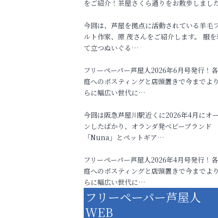
をご紹介！茶屋さくら通りをお散歩しまし
今回は、芦屋を拠点に活動されている羊毛
ルト作家、原 茂さんをご紹介します。 服を
て立つぬいぐる…
フリーペーパー芦屋人2026年6月号発行！
庭へのポスティングと店頭置きで今までよ
らに幅広い世代に…
今回は阪急芦屋川駅近くに2026年4月にオ
ンしたばかり、オランダ発ベビーブランド
「Nuna」とペットギア…
フリーペーパー芦屋人2026年4月号発行！
庭へのポスティングと店頭置きで今までよ
らに幅広い世代に…
フリーペーパー芦屋人
WEB