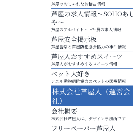
芦屋のおしゃれなお稽古情報
芦屋の求人情報～SOHOあ
や～
芦屋のアルバイト・正社員の求人情報
芦屋安全掲示板
芦屋警察と芦屋防犯協会協力の事件情報
芦屋人おすすめスイーツ
芦屋人がおすすめするスイーツ情報
ペット大好き
シエル動物病院協力のペットの医療情報
まずは話してみませんか？
株式会社芦屋人（運営会
「相続」無料相談会カフェ
社）
南芦屋浜皮膚科クリニック
会社概要
株式会社芦屋人は、デザイン事務所です
フリーペーパー芦屋人