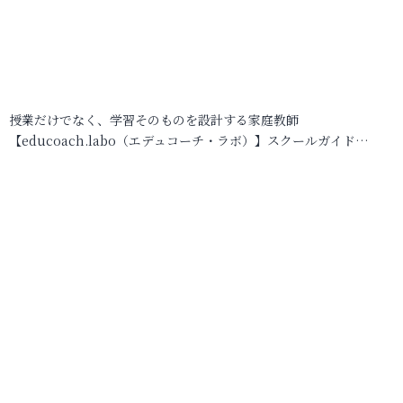
授業だけでなく、学習そのものを設計する家庭教師
【educoach.labo（エデュコーチ・ラボ）】スクールガイド…