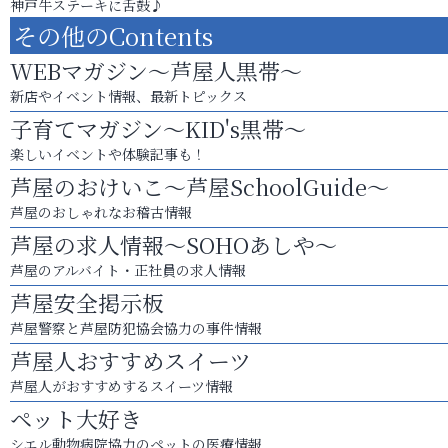
神戸牛ステーキに舌鼓♪
その他のContents
WEBマガジン～芦屋人黒帯～
新店やイベント情報、最新トピックス
子育てマガジン～KID's黒帯～
楽しいイベントや体験記事も！
芦屋のおけいこ～芦屋SchoolGuide～
芦屋のおしゃれなお稽古情報
芦屋の求人情報～SOHOあしや～
芦屋のアルバイト・正社員の求人情報
芦屋安全掲示板
芦屋警察と芦屋防犯協会協力の事件情報
芦屋人おすすめスイーツ
芦屋人がおすすめするスイーツ情報
ペット大好き
シエル動物病院協力のペットの医療情報