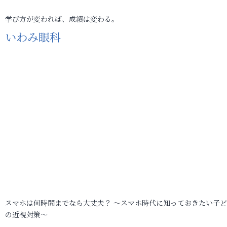
学び方が変われば、成績は変わる。
いわみ眼科
スマホは何時間までなら大丈夫？ ～スマホ時代に知っておきたい子
の近視対策～