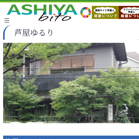
芦屋ゆるり