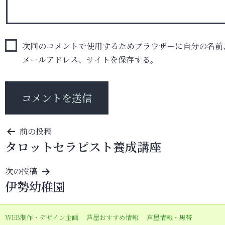
次回のコメントで使用するためブラウザーに自分の名前
メールアドレス、サイトを保存する。
投
前の投稿
タロットセラピスト養成講座
稿
ナ
次の投稿
ビ
伊勢幼稚園
ゲ
ー
WEB制作・デザイン企画
芦屋おすすめ情報
芦屋情報・黒帯