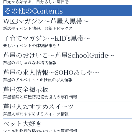
口元から始まる、自分らしい毎日を
その他のContents
WEBマガジン～芦屋人黒帯～
新店やイベント情報、最新トピックス
子育てマガジン～KID's黒帯～
楽しいイベントや体験記事も！
芦屋のおけいこ～芦屋SchoolGuide～
芦屋のおしゃれなお稽古情報
芦屋の求人情報～SOHOあしや～
芦屋のアルバイト・正社員の求人情報
芦屋安全掲示板
芦屋警察と芦屋防犯協会協力の事件情報
芦屋人おすすめスイーツ
芦屋人がおすすめするスイーツ情報
ペット大好き
シエル動物病院協力のペットの医療情報