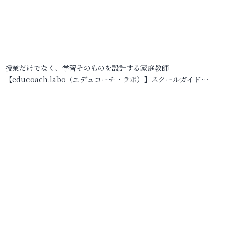
授業だけでなく、学習そのものを設計する家庭教師
【educoach.labo（エデュコーチ・ラボ）】スクールガイド…