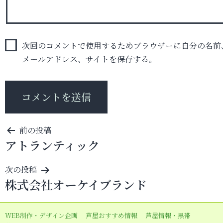
次回のコメントで使用するためブラウザーに自分の名前
メールアドレス、サイトを保存する。
投
前の投稿
アトランティック
稿
ナ
次の投稿
ビ
株式会社オーケイブランド
ゲ
ー
WEB制作・デザイン企画
芦屋おすすめ情報
芦屋情報・黒帯