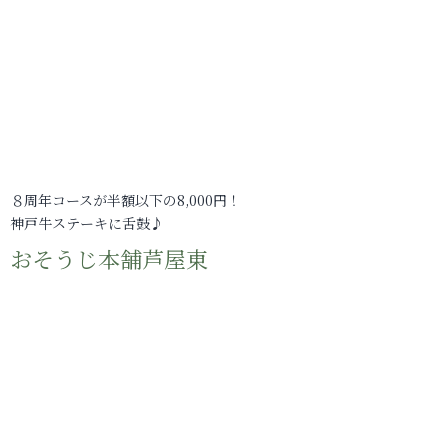
８周年コースが半額以下の8,000円！
神戸牛ステーキに舌鼓♪
おそうじ本舗芦屋東