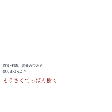
猫背･側弯、背骨の歪みを
整えませんか？
そうさくてっぱん樹々