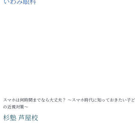
いわみ眼科
スマホは何時間までなら大丈夫？ ～スマホ時代に知っておきたい子
の近視対策～
杉塾 芦屋校