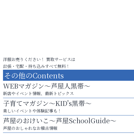
洋服お売りください！ 買取サービスは
出張・宅配・持ち込みすべて無料！
その他のContents
WEBマガジン～芦屋人黒帯～
新店やイベント情報、最新トピックス
子育てマガジン～KID's黒帯～
楽しいイベントや体験記事も！
芦屋のおけいこ～芦屋SchoolGuide～
芦屋のおしゃれなお稽古情報