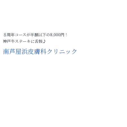
８周年コースが半額以下の8,000円！
神戸牛ステーキに舌鼓♪
南芦屋浜皮膚科クリニック