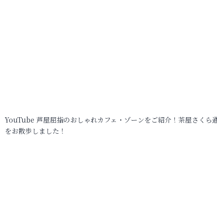
YouTube 芦屋屈指のおしゃれカフェ・ゾーンをご紹介！茶屋さくら
をお散歩しました！