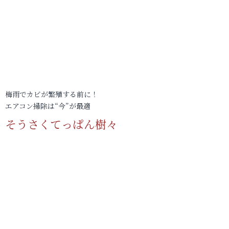
梅雨でカビが繁殖する前に！
エアコン掃除は“今”が最適
そうさくてっぱん樹々