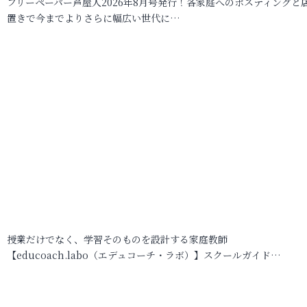
フリーペーパー芦屋人2026年8月号発行！各家庭へのポスティングと
置きで今までよりさらに幅広い世代に…
授業だけでなく、学習そのものを設計する家庭教師
【educoach.labo（エデュコーチ・ラボ）】スクールガイド…