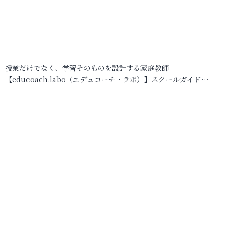
授業だけでなく、学習そのものを設計する家庭教師
【educoach.labo（エデュコーチ・ラボ）】スクールガイド…