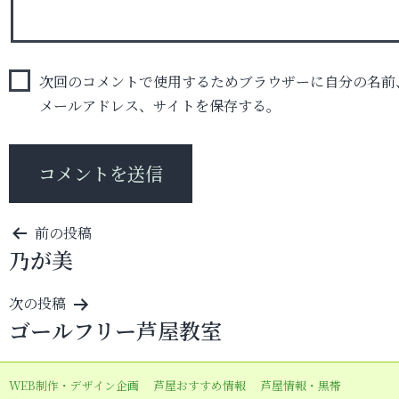
次回のコメントで使用するためブラウザーに自分の名前
メールアドレス、サイトを保存する。
投
前の投稿
乃が美
稿
ナ
次の投稿
ビ
ゴールフリー芦屋教室
ゲ
ー
WEB制作・デザイン企画
芦屋おすすめ情報
芦屋情報・黒帯