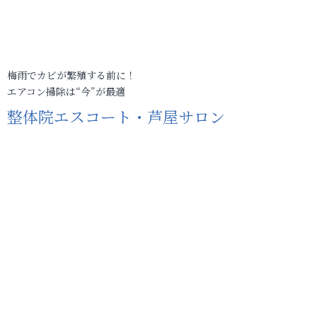
梅雨でカビが繁殖する前に！
エアコン掃除は“今”が最適
整体院エスコート・芦屋サロン