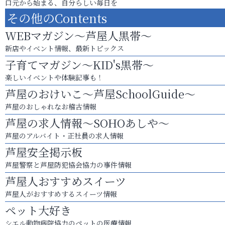
口元から始まる、自分らしい毎日を
その他のContents
WEBマガジン～芦屋人黒帯～
新店やイベント情報、最新トピックス
子育てマガジン～KID's黒帯～
楽しいイベントや体験記事も！
芦屋のおけいこ～芦屋SchoolGuide～
芦屋のおしゃれなお稽古情報
芦屋の求人情報～SOHOあしや～
芦屋のアルバイト・正社員の求人情報
芦屋安全掲示板
芦屋警察と芦屋防犯協会協力の事件情報
芦屋人おすすめスイーツ
芦屋人がおすすめするスイーツ情報
ペット大好き
シエル動物病院協力のペットの医療情報