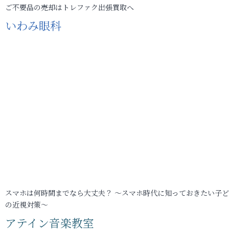
ご不要品の売却はトレファク出張買取へ
いわみ眼科
スマホは何時間までなら大丈夫？ ～スマホ時代に知っておきたい子
の近視対策～
アテイン音楽教室