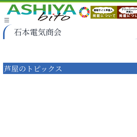
石本電気商会
芦屋のトピックス