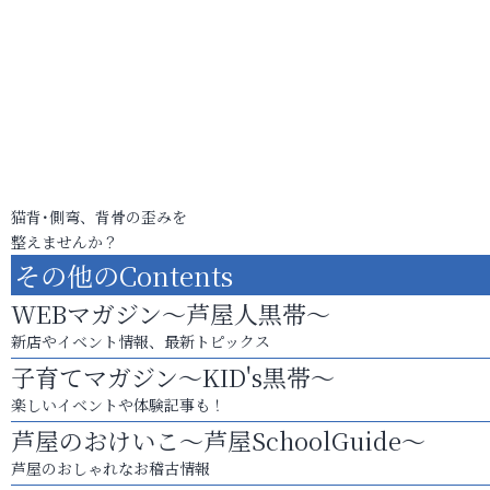
猫背･側弯、背骨の歪みを
整えませんか？
その他のContents
WEBマガジン～芦屋人黒帯～
新店やイベント情報、最新トピックス
子育てマガジン～KID's黒帯～
楽しいイベントや体験記事も！
芦屋のおけいこ～芦屋SchoolGuide～
芦屋のおしゃれなお稽古情報