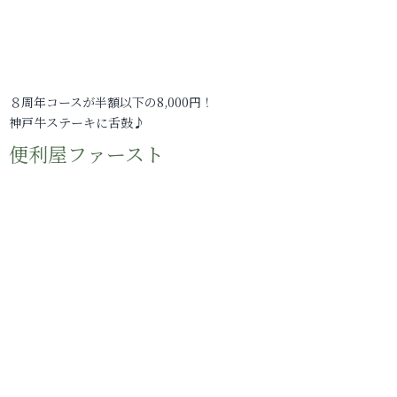
８周年コースが半額以下の8,000円！
神戸牛ステーキに舌鼓♪
便利屋ファースト