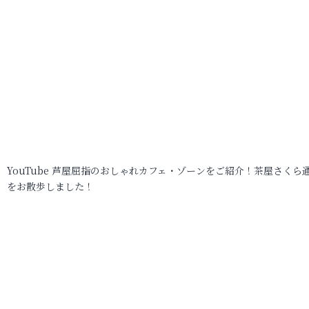
YouTube 芦屋屈指のおしゃれカフェ・ゾーンをご紹介！茶屋さくら
をお散歩しました！