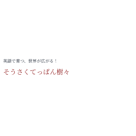
英語で育つ、世界が広がる！
そうさくてっぱん樹々