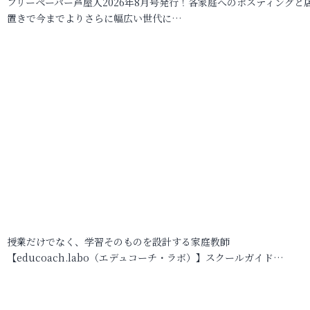
フリーペーパー芦屋人2026年8月号発行！各家庭へのポスティングと
置きで今までよりさらに幅広い世代に…
授業だけでなく、学習そのものを設計する家庭教師
【educoach.labo（エデュコーチ・ラボ）】スクールガイド…