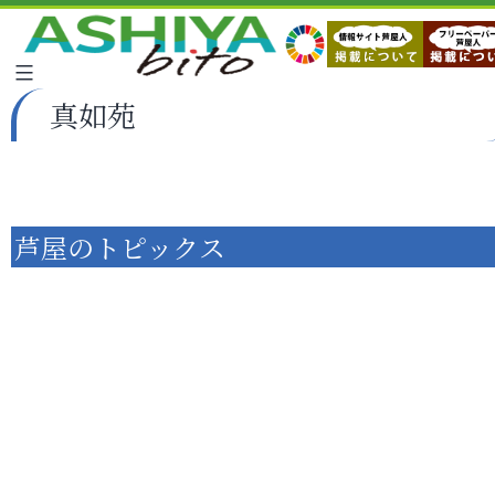
真如苑
芦屋のトピックス