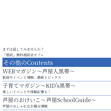
まずは話してみませんか？
「相続」無料相談会カフェ
その他のContents
WEBマガジン～芦屋人黒帯～
新店やイベント情報、最新トピックス
子育てマガジン～KID's黒帯～
楽しいイベントや体験記事も！
芦屋のおけいこ～芦屋SchoolGuide～
芦屋のおしゃれなお稽古情報