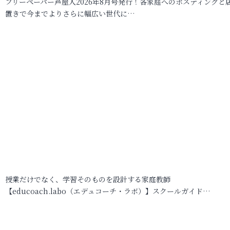
フリーペーパー芦屋人2026年8月号発行！各家庭へのポスティングと
置きで今までよりさらに幅広い世代に…
授業だけでなく、学習そのものを設計する家庭教師
【educoach.labo（エデュコーチ・ラボ）】スクールガイド…