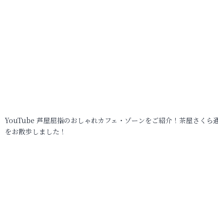
YouTube 芦屋屈指のおしゃれカフェ・ゾーンをご紹介！茶屋さくら
をお散歩しました！